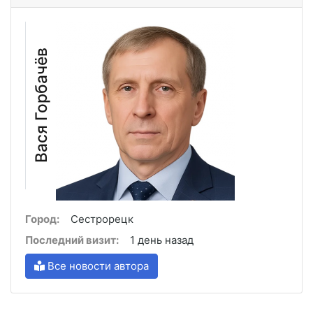
Вася Горбачёв
Город:
Сестрорецк
Последний визит:
1 день назад
Все новости автора