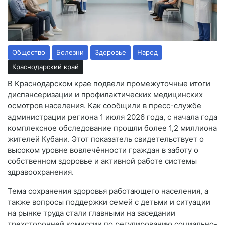
Общество
Болезни
Здоровье
Народ
Краснодарский край
В Краснодарском крае подвели промежуточные итоги
диспансеризации и профилактических медицинских
осмотров населения. Как сообщили в пресс-службе
администрации региона 1 июля 2026 года, с начала года
комплексное обследование прошли более 1,2 миллиона
жителей Кубани. Этот показатель свидетельствует о
высоком уровне вовлечённости граждан в заботу о
собственном здоровье и активной работе системы
здравоохранения.
Тема сохранения здоровья работающего населения, а
также вопросы поддержки семей с детьми и ситуации
на рынке труда стали главными на заседании
трехсторонней комиссии по регулированию социально-