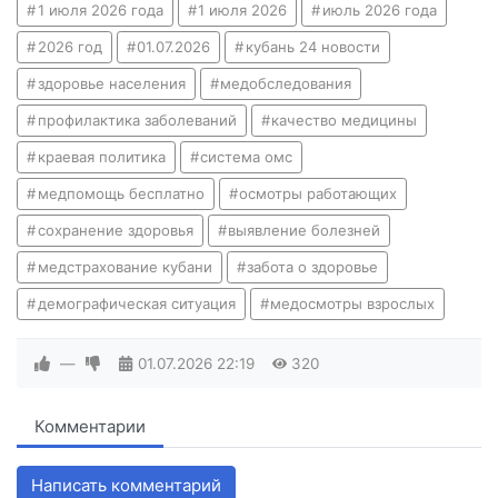
1 июля 2026 года
1 июля 2026
июль 2026 года
2026 год
01.07.2026
кубань 24 новости
здоровье населения
медобследования
профилактика заболеваний
качество медицины
краевая политика
система омс
медпомощь бесплатно
осмотры работающих
сохранение здоровья
выявление болезней
медстрахование кубани
забота о здоровье
демографическая ситуация
медосмотры взрослых
—
01.07.2026
22:19
320
Комментарии
Написать комментарий