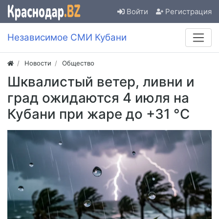
Войти
Регистрация
Независимое СМИ Кубани
Новости
Общество
Шквалистый ветер, ливни и
град ожидаются 4 июля на
Кубани при жаре до +31 °C