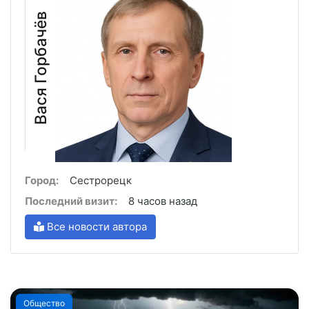
Вася Горбачёв
Город:
Сестрорецк
Последний визит:
8 часов назад
Все новости автора
Общество