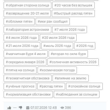
обратная сторона солнца
20 часов без вспышек
возвращение 20-21 июля
быстрый распад пятен
обломки пятен
ики ран сообщил
лаборатория астрономии
7 июля 2026 года
4 июля 2026 года
20 июля 2026 года
21 июля 2026 года
июль 2026 года
2026 год
магнитная буря 4 июля
вторая по силе буря
середина января 2026
солнечная активность 2026
пятна на солнце
космическая погода
геомагнитная обстановка
влияние на землю
учёные прогноз
распад пятен
спокойное солнце
нормализация обстановки
наблюдения за солнцем
—
07.07.2026
12:48
386