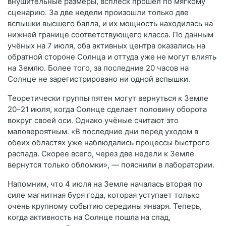
внушительные размеры, всплеск прошёл по мягкому
сценарию. За две недели произошли только две
вспышки высшего балла, и их мощность находилась на
нижней границе соответствующего класса. По данным
учёных на 7 июля, оба активных центра оказались на
обратной стороне Солнца и оттуда уже не могут влиять
на Землю. Более того, за последние 20 часов на
Солнце не зарегистрировано ни одной вспышки.
Теоретически группы пятен могут вернуться к Земле
20–21 июля, когда Солнце сделает половину оборота
вокруг своей оси. Однако учёные считают это
маловероятным. «В последние дни перед уходом в
обеих областях уже наблюдались процессы быстрого
распада. Скорее всего, через две недели к Земле
вернутся только обломки», — пояснили в лаборатории.
Напомним, что 4 июля на Земле началась вторая по
силе магнитная буря года, которая уступает только
очень крупному событию середины января. Теперь,
когда активность на Солнце пошла на спад,