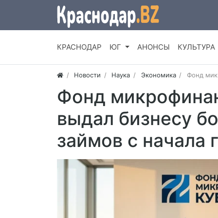
КРАСНОДАР
ЮГ
АНОНСЫ
КУЛЬТУРА
Новости
Наука
Экономика
Фонд мик
Фонд микрофинан
выдал бизнесу бо
займов с начала 