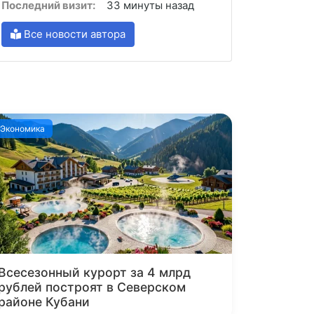
Последний визит:
33 минуты назад
Все новости автора
Экономика
Всесезонный курорт за 4 млрд
рублей построят в Северском
районе Кубани