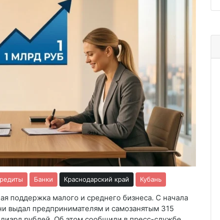
редиты
Банки
Краснодарский край
Кубань
ая поддержка малого и среднего бизнеса. С начала
ни выдал предпринимателям и самозанятым 315
лиард рублей. Об этом сообщили в пресс-службе