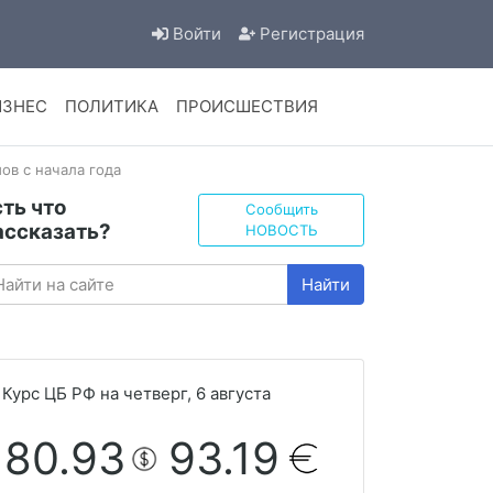
Войти
Регистрация
ИЗНЕС
ПОЛИТИКА
ПРОИСШЕСТВИЯ
ов с начала года
сть что
Сообщить
ассказать?
НОВОСТЬ
Найти
Курс ЦБ РФ на четверг, 6 августа
80.93
93.19