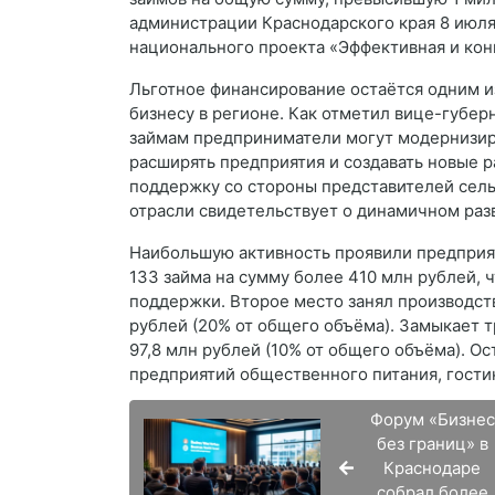
администрации Краснодарского края 8 июля
национального проекта «Эффективная и кон
Льготное финансирование остаётся одним 
бизнесу в регионе. Как отметил вице-губер
займам предприниматели могут модернизиро
расширять предприятия и создавать новые 
поддержку со стороны представителей сель
отрасли свидетельствует о динамичном раз
Наибольшую активность проявили предпри
133 займа на сумму более 410 млн рублей, 
поддержки. Второе место занял производст
рублей (20% от общего объёма). Замыкает т
97,8 млн рублей (10% от общего объёма). О
предприятий общественного питания, гости
Форум «Бизнес
без границ» в
Краснодаре
собрал более