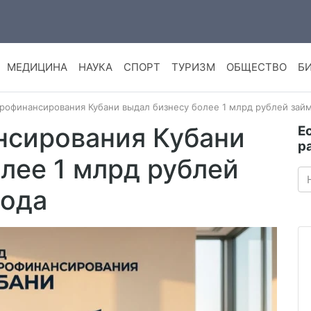
МЕДИЦИНА
НАУКА
СПОРТ
ТУРИЗМ
ОБЩЕСТВО
Б
рофинансирования Кубани выдал бизнесу более 1 млрд рублей займ
сирования Кубани
Е
р
лее 1 млрд рублей
года