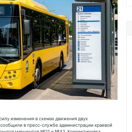
 силу изменения в схемах движения двух
 сообщили в пресс-службе администрации краевой
оснутся маршрутов №21 и №42. Корректировка