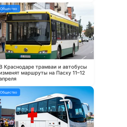
Общество
В Краснодаре трамваи и автобусы
изменят маршруты на Пасху 11–12
апреля
Общество