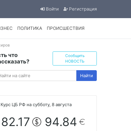
Войти
Регистрация
ИЗНЕС
ПОЛИТИКА
ПРОИСШЕСТВИЯ
жиров
сть что
Сообщить
ассказать?
НОВОСТЬ
Найти
Курс ЦБ РФ на субботу, 8 августа
82.17
94.84