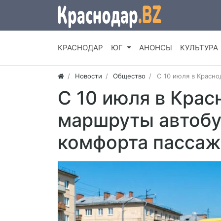
КРАСНОДАР
ЮГ
АНОНСЫ
КУЛЬТУРА
Новости
Общество
С 10 июля в Красн
С 10 июля в Крас
маршруты автобу
комфорта пасса