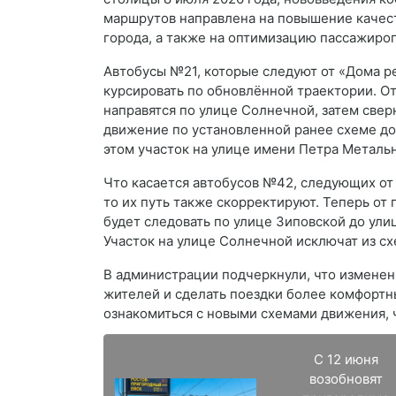
маршрутов направлена на повышение качест
города, а также на оптимизацию пассажиро
Автобусы №21, которые следуют от «Дома р
курсировать по обновлённой траектории. О
направятся по улице Солнечной, затем свер
движение по установленной ранее схеме до
этом участок на улице имени Петра Металь
Что касается автобусов №42, следующих от
то их путь также скорректируют. Теперь от
будет следовать по улице Зиповской до ули
Участок на улице Солнечной исключат из с
В администрации подчеркнули, что изменен
жителей и сделать поездки более комфорт
ознакомиться с новыми схемами движения, 
С 12 июня
возобновят