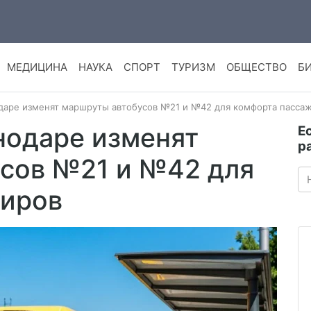
МЕДИЦИНА
НАУКА
СПОРТ
ТУРИЗМ
ОБЩЕСТВО
Б
одаре изменят маршруты автобусов №21 и №42 для комфорта пасса
нодаре изменят
Е
р
сов №21 и №42 для
жиров