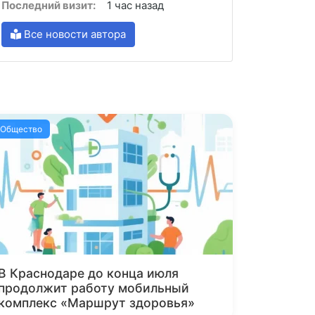
Последний визит:
1 час назад
Все новости автора
Общество
В Краснодаре до конца июля
продолжит работу мобильный
комплекс «Маршрут здоровья»