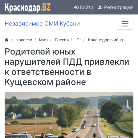
Войти
Регистрация
Независимое СМИ Кубани
Новости
Мир
Россия
Юг
Краснодарский край
Родителей юных
нарушителей ПДД привлекли
к ответственности в
Кущевском районе