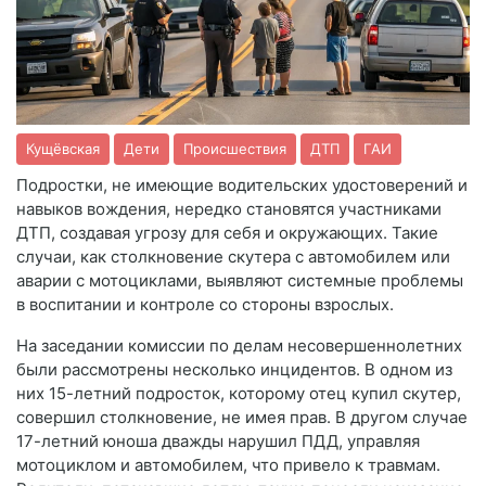
Кущёвская
Дети
Происшествия
ДТП
ГАИ
Подростки, не имеющие водительских удостоверений и 
навыков вождения, нередко становятся участниками 
ДТП, создавая угрозу для себя и окружающих. Такие 
случаи, как столкновение скутера с автомобилем или 
аварии с мотоциклами, выявляют системные проблемы 
в воспитании и контроле со стороны взрослых.
На заседании комиссии по делам несовершеннолетних 
были рассмотрены несколько инцидентов. В одном из 
них 15-летний подросток, которому отец купил скутер, 
совершил столкновение, не имея прав. В другом случае 
17-летний юноша дважды нарушил ПДД, управляя 
мотоциклом и автомобилем, что привело к травмам. 