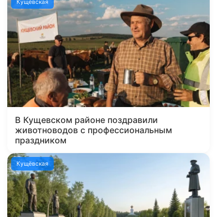
Кущёвская
В Кущевском районе поздравили
животноводов с профессиональным
праздником
Кущёвская