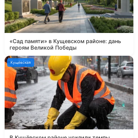
«Сад памяти» в Кущевском районе: дань
героям Великой Победы
Кущёвская
В Кущёвском районе усилили темпы