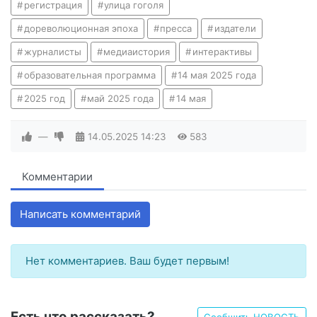
регистрация
улица гоголя
дореволюционная эпоха
пресса
издатели
журналисты
медиаистория
интерактивы
образовательная программа
14 мая 2025 года
2025 год
май 2025 года
14 мая
—
14.05.2025
14:23
583
Комментарии
Написать комментарий
Нет комментариев. Ваш будет первым!
Есть что рассказать?
Сообщить НОВОСТЬ