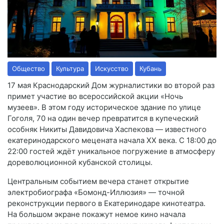
Общество
Культура
Искусство
Кубань
17 мая Краснодарский Дом журналистики во второй раз
примет участие во всероссийской акции «Ночь
музеев». В этом году историческое здание по улице
Гоголя, 70 на один вечер превратится в купеческий
особняк Никиты Давидовича Хаспекова — известного
екатеринодарского мецената начала XX века. С 18:00 до
22:00 гостей ждёт уникальное погружение в атмосферу
дореволюционной кубанской столицы.
Центральным событием вечера станет открытие
электробиографа «Бомонд-Иллюзия» — точной
реконструкции первого в Екатеринодаре кинотеатра.
На большом экране покажут немое кино начала