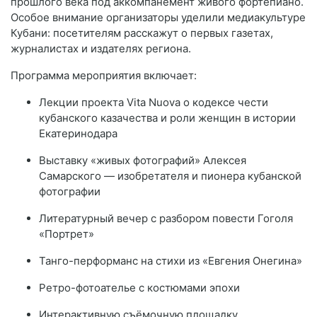
прошлого века под аккомпанемент живого фортепиано.
Особое внимание организаторы уделили медиакультуре
Кубани: посетителям расскажут о первых газетах,
журналистах и издателях региона.
Программа мероприятия включает:
Лекции проекта Vita Nuova о кодексе чести
кубанского казачества и роли женщин в истории
Екатеринодара
Выставку «живых фотографий» Алексея
Самарского — изобретателя и пионера кубанской
фотографии
Литературный вечер с разбором повести Гоголя
«Портрет»
Танго-перформанс на стихи из «Евгения Онегина»
Ретро-фотоателье с костюмами эпохи
Интерактивную съёмочную площадку,