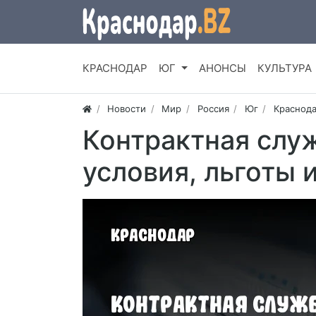
КРАСНОДАР
ЮГ
АНОНСЫ
КУЛЬТУРА
Новости
Мир
Россия
Юг
Краснода
Контрактная служ
условия, льготы 