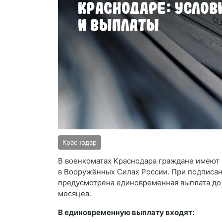
Краснодар
В военкоматах Краснодара граждане имеют 
в Вооружённых Силах России. При подписа
предусмотрена единовременная выплата до 2
месяцев.
В единовременную выплату входят: