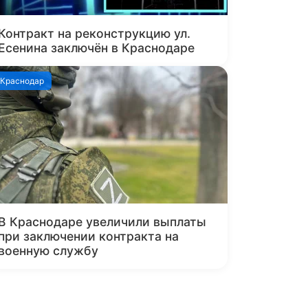
Контракт на реконструкцию ул.
Есенина заключён в Краснодаре
Краснодар
В Краснодаре увеличили выплаты
при заключении контракта на
военную службу