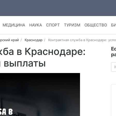
МЕДИЦИНА
НАУКА
СПОРТ
ТУРИЗМ
ОБЩЕСТВО
Б
рский край
Краснодар
Контрактная служба в Краснодаре: усло
ба в Краснодаре:
Е
р
и выплаты