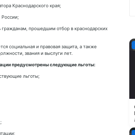
атора Краснодарского края;
 России;
 гражданам, прошедшим отбор в краснодарских
ся социальная и правовая защита, а также
олжности, звания и выслуги лет.
рации предусмотрены следующие льготы:
тствующие льготы;
;
птации;