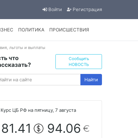
Войти
Регистрация
ИЗНЕС
ПОЛИТИКА
ПРОИСШЕСТВИЯ
вия, льготы и выплаты
сть что
Сообщить
ассказать?
НОВОСТЬ
Найти
Курс ЦБ РФ на пятницу, 7 августа
81.41
94.06