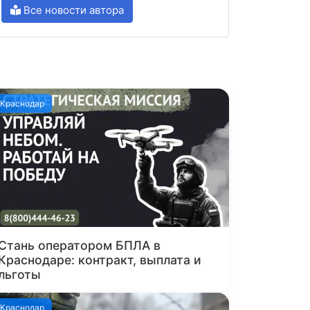
Все новости автора
Краснодар
Стань оператором БПЛА в
Краснодаре: контракт, выплата и
льготы
Краснодар