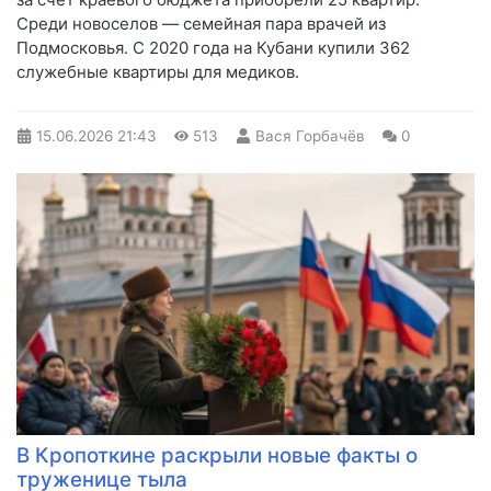
Среди новоселов — семейная пара врачей из
Подмосковья. С 2020 года на Кубани купили 362
служебные квартиры для медиков.
15.06.2026
21:43
513
Вася Горбачёв
0
В Кропоткине раскрыли новые факты о
труженице тыла