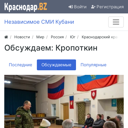
Войти
Регистрация
Независимое СМИ Кубани
Новости
Мир
Россия
Юг
Краснодарский край
Обсуждаем: Кропоткин
Последние
Обсуждаемые
Популярные