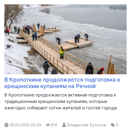
В Кропоткине продолжается подготовка к
крещенским купаниям на Речной
В Кропоткине продолжается активная подготовка к
традиционным крещенским купаниям, которые
ежегодно собирают сотни жителей и гостей города
18.01.2026
20:24
615
Владислав Бутусов
0