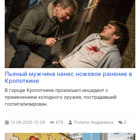
Пьяный мужчина нанес ножевое ранение в
Кропоткине
В городе Кропоткине произошел инцидент с
применением холодного оружия, пострадавший
госпитализирован.
13.09.2025
13:36
479
Полина Андреевна
0