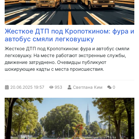
Жесткое ДТП под Кропоткином: фура и
автобус смяли легковушку
Жесткое ДТП под Кропоткином: фура и автобус смяли
легковушку. На месте работают экстренные службы,
движение затруднено. Очевидцы публикуют
шокирующие кадты с места происшествия.
20.06.2025
19:57
953
Светлана Ким
0