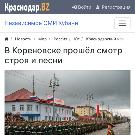
Войти
Регистрация
Независимое СМИ Кубани
Новости
Мир
Россия
Юг
Краснодарский край
В Кореновске прошёл смотр
строя и песни