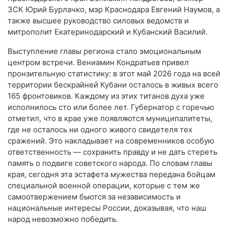
ЗСК Юрий Бурлачко, мэр Краснодара Евгений Наумов, а
также высшее руководство силовых ведомств и
митрополит Екатеринодарский и Кубанский Василий.
Выступление главы региона стало эмоциональным
центром встречи. Вениамин Кондратьев привел
пронзительную статистику: в этот май 2026 года на всей
территории бескрайней Кубани осталось в живых всего
165 фронтовиков. Каждому из этих титанов духа уже
исполнилось сто или более лет. Губернатор с горечью
отметил, что в крае уже появляются муниципалитеты,
где не осталось ни одного живого свидетеля тех
сражений. Это накладывает на современников особую
ответственность — сохранить правду и не дать стереть
память о подвиге советского народа. По словам главы
края, сегодня эта эстафета мужества передана бойцам
специальной военной операции, которые с тем же
самоотвержением бьются за независимость и
национальные интересы России, доказывая, что наш
народ невозможно победить.