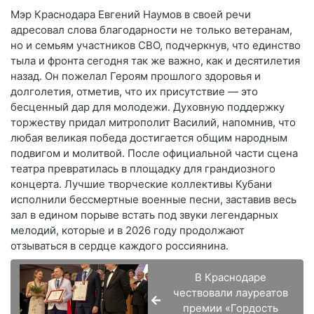
Мэр Краснодара Евгений Наумов в своей речи
адресовал слова благодарности не только ветеранам,
но и семьям участников СВО, подчеркнув, что единство
тыла и фронта сегодня так же важно, как и десятилетия
назад. Он пожелал Героям прошлого здоровья и
долголетия, отметив, что их присутствие — это
бесценный дар для молодежи. Духовную поддержку
торжеству придал митрополит Василий, напомнив, что
любая великая победа достигается общим народным
подвигом и молитвой. После официальной части сцена
театра превратилась в площадку для грандиозного
концерта. Лучшие творческие коллективы Кубани
исполнили бессмертные военные песни, заставив весь
зал в едином порыве встать под звуки легендарных
мелодий, которые и в 2026 году продолжают
отзываться в сердце каждого россиянина.
В Краснодаре
чествовали лауреатов
премии «Гордость