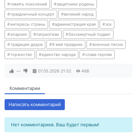
память поколений
защитники родины
праздничный концерт
великий народ
интересы страны
администрация края
зск
епархия
патриотизм
бессмертный подвиг
традиции дедов
9 мая праздник
военные песни
торжество
единство народа
слава героям
—
07.05.2026
21:32
468
Комментарии
Написать комментарий
Нет комментариев. Ваш будет первым!