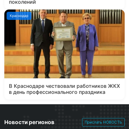
поколений
Краснодар
В Краснодаре чествовали работников ЖКХ
в день профессионального праздника
Новости регионов
Прислать НОВОСТЬ