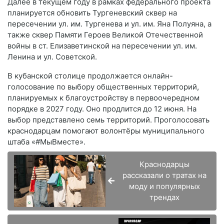
Далее в текущем году в рамках федерального проекта
планируется обновить Тургеневский сквер на
пересечении ул. им. Тургенева и ул. им. Яна Полуяна, а
также сквер Памяти Героев Великой Отечественной
войны в ст. Елизаветинской на пересечении ул. им.
Ленина и ул. Советской.
В кубанской столице продолжается онлайн-
голосование по выбору общественных территорий,
планируемых к благоустройству в первоочередном
порядке в 2027 году. Оно продлится до 12 июня. На
выбор представлено семь территорий. Проголосовать
краснодарцам помогают волонтёры муниципального
штаба «#МыВместе».
Краснодарцы
рассказали о тратах на
моду и популярных
трендах