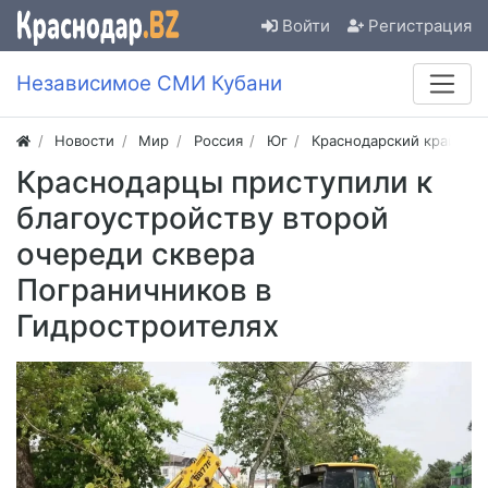
Войти
Регистрация
Независимое СМИ Кубани
Новости
Мир
Россия
Юг
Краснодарский край
Краснодарцы приступили к
благоустройству второй
очереди сквера
Пограничников в
Гидростроителях