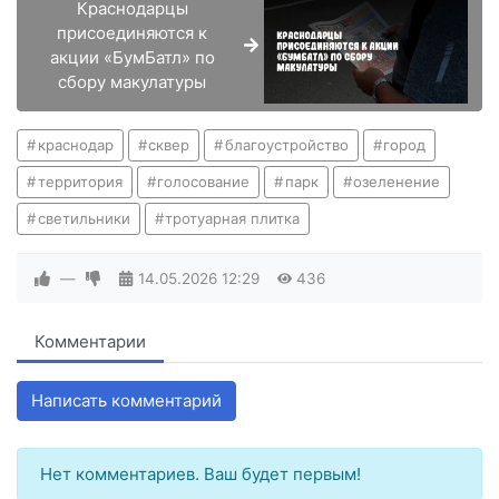
Краснодарцы
присоединяются к
акции «БумБатл» по
сбору макулатуры
краснодар
сквер
благоустройство
город
территория
голосование
парк
озеленение
светильники
тротуарная плитка
—
14.05.2026
12:29
436
Комментарии
Написать комментарий
Нет комментариев. Ваш будет первым!