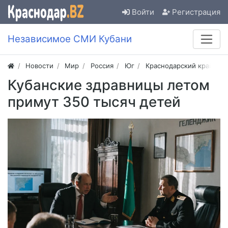
Войти
Регистрация
Независимое СМИ Кубани
Новости
Мир
Россия
Юг
Краснодарский край
Кубанские здравницы летом
примут 350 тысяч детей