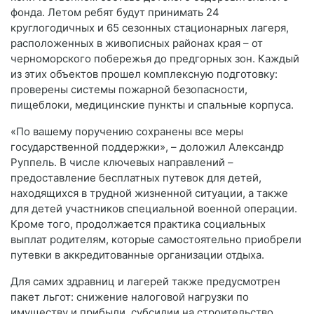
фонда. Летом ребят будут принимать 24
круглогодичных и 65 сезонных стационарных лагеря,
расположенных в живописных районах края – от
черноморского побережья до предгорных зон. Каждый
из этих объектов прошел комплексную подготовку:
проверены системы пожарной безопасности,
пищеблоки, медицинские пункты и спальные корпуса.
«По вашему поручению сохранены все меры
государственной поддержки», – доложил Александр
Руппель. В числе ключевых направлений –
предоставление бесплатных путевок для детей,
находящихся в трудной жизненной ситуации, а также
для детей участников специальной военной операции.
Кроме того, продолжается практика социальных
выплат родителям, которые самостоятельно приобрели
путевки в аккредитованные организации отдыха.
Для самих здравниц и лагерей также предусмотрен
пакет льгот: снижение налоговой нагрузки по
имуществу и прибыли, субсидии на строительство