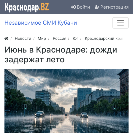
Войти
Регистрация
Независимое СМИ Кубани
Новости
Мир
Россия
Юг
Краснодарский край
Июнь в Краснодаре: дожди
задержат лето