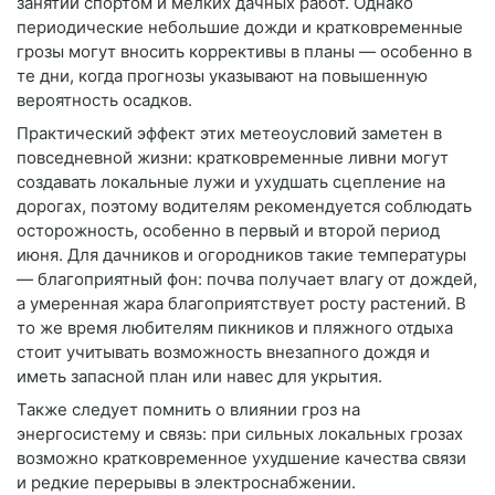
занятий спортом и мелких дачных работ. Однако
периодические небольшие дожди и кратковременные
грозы могут вносить коррективы в планы — особенно в
те дни, когда прогнозы указывают на повышенную
вероятность осадков.
Практический эффект этих метеоусловий заметен в
повседневной жизни: кратковременные ливни могут
создавать локальные лужи и ухудшать сцепление на
дорогах, поэтому водителям рекомендуется соблюдать
осторожность, особенно в первый и второй период
июня. Для дачников и огородников такие температуры
— благоприятный фон: почва получает влагу от дождей,
а умеренная жара благоприятствует росту растений. В
то же время любителям пикников и пляжного отдыха
стоит учитывать возможность внезапного дождя и
иметь запасной план или навес для укрытия.
Также следует помнить о влиянии гроз на
энергосистему и связь: при сильных локальных грозах
возможно кратковременное ухудшение качества связи
и редкие перерывы в электроснабжении.