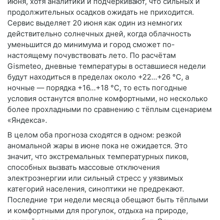
июня, хотя аналитики и подчёркивают, что сильных и
продолжительных осадков ожидать не приходится.
Сервис выделяет 20 июня как один из немногих
действительно солнечных дней, когда облачность
уменьшится до минимума и город сможет по-
настоящему почувствовать лето. По расчётам
Gismeteo, дневные температуры в оставшиеся недели
будут находиться в пределах около +22...+26 °C, а
ночные — порядка +16...+18 °C, то есть погодные
условия останутся вполне комфортными, но несколько
более прохладными по сравнению с тёплым сценарием
«Яндекса».
В целом оба прогноза сходятся в одном: резкой
аномальной жары в июне пока не ожидается. Это
значит, что экстремальных температурных пиков,
способных вызвать массовые отключения
электроэнергии или сильный стресс у уязвимых
категорий населения, синоптики не предрекают.
Последние три недели месяца обещают быть тёплыми
и комфортными для прогулок, отдыха на природе,