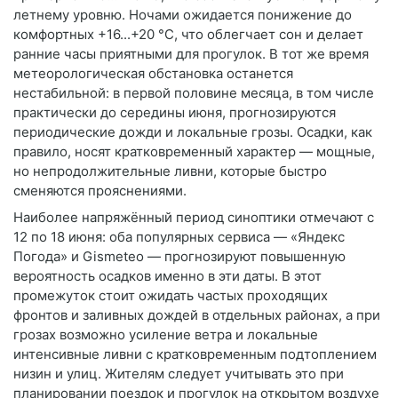
летнему уровню. Ночами ожидается понижение до
комфортных +16...+20 °C, что облегчает сон и делает
ранние часы приятными для прогулок. В тот же время
метеорологическая обстановка останется
нестабильной: в первой половине месяца, в том числе
практически до середины июня, прогнозируются
периодические дожди и локальные грозы. Осадки, как
правило, носят кратковременный характер — мощные,
но непродолжительные ливни, которые быстро
сменяются прояснениями.
Наиболее напряжённый период синоптики отмечают с
12 по 18 июня: оба популярных сервиса — «Яндекс
Погода» и Gismeteo — прогнозируют повышенную
вероятность осадков именно в эти даты. В этот
промежуток стоит ожидать частых проходящих
фронтов и заливных дождей в отдельных районах, а при
грозах возможно усиление ветра и локальные
интенсивные ливни с кратковременным подтоплением
низин и улиц. Жителям следует учитывать это при
планировании поездок и прогулок на открытом воздухе