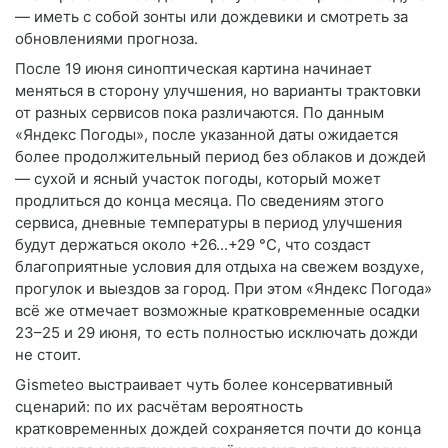
— иметь с собой зонты или дождевики и смотреть за
обновлениями прогноза.
После 19 июня синоптическая картина начинает
меняться в сторону улучшения, но варианты трактовки
от разных сервисов пока различаются. По данным
«Яндекс Погоды», после указанной даты ожидается
более продолжительный период без облаков и дождей
— сухой и ясный участок погоды, который может
продлиться до конца месяца. По сведениям этого
сервиса, дневные температуры в период улучшения
будут держаться около +26...+29 °C, что создаст
благоприятные условия для отдыха на свежем воздухе,
прогулок и выездов за город. При этом «Яндекс Погода»
всё же отмечает возможные кратковременные осадки
23–25 и 29 июня, то есть полностью исключать дожди
не стоит.
Gismeteo выстраивает чуть более консервативный
сценарий: по их расчётам вероятность
кратковременных дождей сохраняется почти до конца