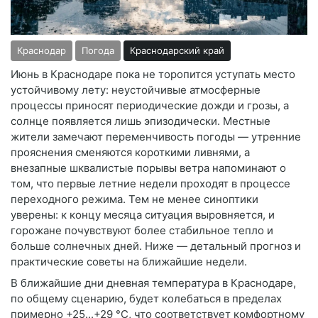
Краснодар
Погода
Краснодарский край
Июнь в Краснодаре пока не торопится уступать место
устойчивому лету: неустойчивые атмосферные
процессы приносят периодические дожди и грозы, а
солнце появляется лишь эпизодически. Местные
жители замечают переменчивость погоды — утренние
прояснения сменяются короткими ливнями, а
внезапные шквалистые порывы ветра напоминают о
том, что первые летние недели проходят в процессе
переходного режима. Тем не менее синоптики
уверены: к концу месяца ситуация выровняется, и
горожане почувствуют более стабильное тепло и
больше солнечных дней. Ниже — детальный прогноз и
практические советы на ближайшие недели.
В ближайшие дни дневная температура в Краснодаре,
по общему сценарию, будет колебаться в пределах
примерно +25...+29 °C, что соответствует комфортному