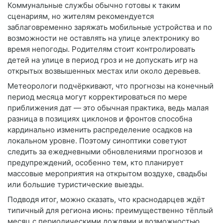
Коммунальные службы обычно готовы к таким
сценариям, но жителям рекомендуется
заблаговременно заряжать мобильные устройства и по
возможности не оставлять на улице электронику во
время непогоды. Родителям стоит контролировать
детей на улице в период гроз и не допускать игр на
открытых возвышенных местах или около деревьев.
Метеорологи подчёркивают, что прогнозы на конечный
период месяца могут корректироваться по мере
приближения дат — это обычная практика, ведь малая
разница в позициях циклонов и фронтов способна
кардинально изменить распределение осадков на
локальном уровне. Поэтому синоптики советуют
следить за ежедневными обновлениями прогнозов и
предупреждений, особенно тем, кто планирует
массовые мероприятия на открытом воздухе, свадьбы
или большие туристические выезды.
Подводя итог, можно сказать, что краснодарцев ждёт
типичный для региона июнь: преимущественно тёплый
месяц с периодическими дождями и возможностью