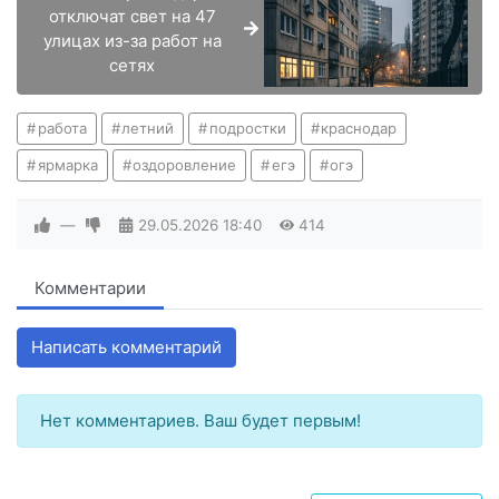
отключат свет на 47
улицах из-за работ на
сетях
работа
летний
подростки
краснодар
ярмарка
оздоровление
егэ
огэ
—
29.05.2026
18:40
414
Комментарии
Написать комментарий
Нет комментариев. Ваш будет первым!