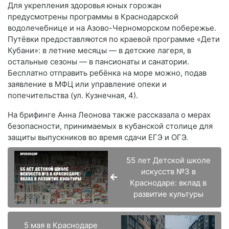
Для укрепления здоровья юных горожан
предусмотрены программы в Краснодарской
водолечебнице и на Азово-Черноморском побережье.
Путёвки предоставляются по краевой программе «Дети
Кубани»: в летние месяцы — в детские лагеря, в
остальные сезоны — в пансионаты и санатории.
Бесплатно отправить ребёнка на море можно, подав
заявление в МФЦ или управление опеки и
попечительства (ул. Кузнечная, 4).
На брифинге Анна Леонова также рассказала о мерах
безопасности, принимаемых в кубанской столице для
защиты выпускников во время сдачи ЕГЭ и ОГЭ.
55 лет Детской школе
искусств №3 в
Краснодаре: вклад в
развитие культуры
5 мая в Краснодаре