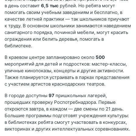
в день составит
6,5
тыс
рублей. Но ребята могут
помогать своим учебным заведениям и бесплатно, в
качестве летней практики — так школьников приучают
к труду. В основном школьники занимаются наведением
санитарного порядка, починкой мебели, могут красить
ограждения или белить деревья, помогать в
библиотеке.
В краевом центре запланировано около
500
мероприятий для детей и подростков: мастер-классы,
уличные кинопоказы, концерты и другие активности.
Также планируется устраивать в парках представления
с участием артистов краснодарских театров.
В городе доступны
97
пришкольных лагерей,
прошедших проверку Роспотребнадзора. Первые
откроются завтра, в каждом — две смены по 21 день.
Большие программы подготовят учреждения культуры:
в библиотеках ребята смогут участвовать в конкурсах,
викторинах и других интеллектуальных соревнованиях.