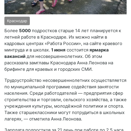
Краснодар
Более
5000
подростков старше 14 лет планируется к
летней работе в Краснодаре. Их можно найти в
кадровых центрах «Работа России», на сайте краевого
минтруда и в школах.
1 июня
состоится
ярмарка
вакансий
для несовершеннолетних. Об этом
рассказала замглавы Краснодара Анна Леонова на
брифинге для краевых и городских СМИ.
Трудоустройство несовершеннолетних осуществляется
по муниципальной программе содействия занятости
населения. Среди работодателей — предприятия сфер
строительства и торговли, сельского хозяйства, а также
учреждения культуры, молодёжной политики и спорта.
Также старшеклассники могут потрудиться в школьных
лагерях, — отметила Анна Леонова.
Зарплата подростков за 21 день при работе по 2,5 часа