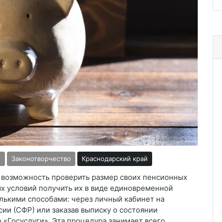
ы
Законотворчество
Краснодарский край
 возможность проверить размер своих пенсионных
х условий получить их в виде единовременной
лькими способами: через личный кабинет на
ии (СФР) или заказав выписку о состоянии
 «Госуслуги». Эта процедура занимает всего