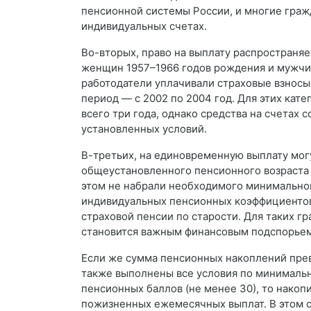
пенсионной системы России, и многие гражд
индивидуальных счетах.
Во-вторых, право на выплату распространяе
женщин 1957–1966 годов рождения и мужчин
работодатели уплачивали страховые взносы
период — с 2002 по 2004 год. Для этих кат
всего три года, однако средства на счетах
установленных условий.
В-третьих, на единовременную выплату мог
общеустановленного пенсионного возраста (
этом не набрали необходимого минимальног
индивидуальных пенсионных коэффициентов 
страховой пенсии по старости. Для таких 
становится важным финансовым подспорьем
Если же сумма пенсионных накоплений прев
также выполнены все условия по минимально
пенсионных баллов (не менее 30), то накоп
пожизненных ежемесячных выплат. В этом с