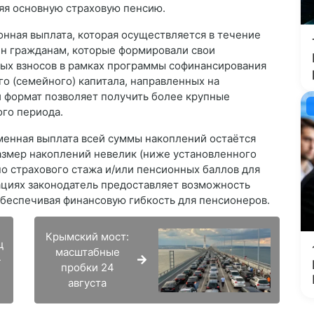
яя основную страховую пенсию.
нная выплата, которая осуществляется в течение
пен гражданам, которые формировали свои
ых взносов в рамках программы софинансирования
го (семейного) капитала, направленных на
 формат позволяет получить более крупные
го периода.
менная выплата всей суммы накоплений остаётся
размер накоплений невелик (ниже установленного
но страхового стажа и/или пенсионных баллов для
уациях законодатель предоставляет возможность
обеспечивая финансовую гибкость для пенсионеров.
Крымский мост:
ц
масштабные
-
пробки 24
августа