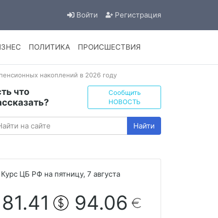
Войти
Регистрация
ИЗНЕС
ПОЛИТИКА
ПРОИСШЕСТВИЯ
пенсионных накоплений в 2026 году
сть что
Сообщить
ассказать?
НОВОСТЬ
Найти
Курс ЦБ РФ на пятницу, 7 августа
81.41
94.06