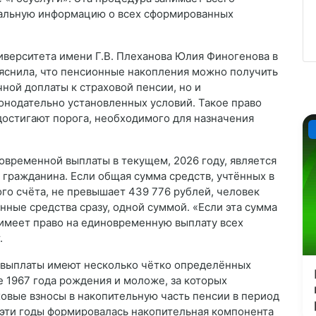
уальную информацию о всех сформированных
верситета имени Г.В. Плеханова Юлия Финогенова в
яснила, что пенсионные накопления можно получить
ной доплаты к страховой пенсии, но и
нодательно установленных условий. Такое право
достигают порога, необходимого для назначения
временной выплаты в текущем, 2026 году, является
гражданина. Если общая сумма средств, учтённых в
го счёта, не превышает 439 776 рублей, человек
нные средства сразу, одной суммой. «Если эта сумма
имеет право на единовременную выплату всех
.
 выплаты имеют несколько чётко определённых
е 1967 года рождения и моложе, за которых
овые взносы в накопительную часть пенсии в период
в эти годы формировалась накопительная компонента