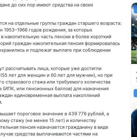
ане до сих пор имеют средства на своих
тся на отдельные группы граждан старшего возраста:
 1953–1966 годов рождения, за которых
 в накопительную часть пенсии в более короткий
егорий граждан накопительная пенсия формировалась
 сохранились и подлежат выплате при соблюдении
ут рассчитывать лица, которые уже достигли
55 лет для женщин и 60 лет для мужчин), но при
о страхового стажа или требуемого количества
(ИПК, или пенсионных баллов) для назначения
граждан единовременная выплата накоплений
.
ышает пороговое значение в 439 776 рублей, а
му стажу (не менее 15 лет) и количеству
ительная пенсия назначается гражданину в виде
лучае средства выплачиваются частями на