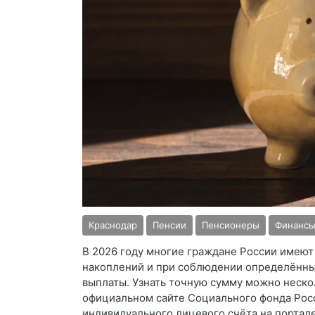
Краснодар
Пенсии
Пенсионеры
Финанс
В 2026 году многие граждане России имеют
накоплений и при соблюдении определённы
выплаты. Узнать точную сумму можно неско
официальном сайте Социального фонда Росс
индивидуального лицевого счёта на портале