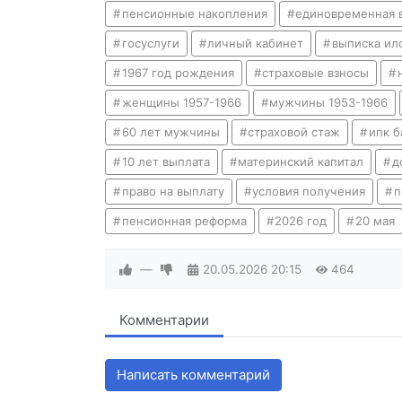
пенсионные накопления
единовременная 
госуслуги
личный кабинет
выписка ил
1967 год рождения
страховые взносы
женщины 1957-1966
мужчины 1953-1966
60 лет мужчины
страховой стаж
ипк 
10 лет выплата
материнский капитал
д
право на выплату
условия получения
п
пенсионная реформа
2026 год
20 мая
—
20.05.2026
20:15
464
Комментарии
Написать комментарий