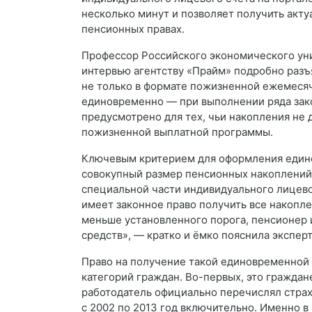
несколько минут и позволяет получить акт
пенсионных правах.
Профессор Российского экономического уни
интервью агентству «Прайм» подробно разъ
не только в формате пожизненной ежемесяч
единовременно — при выполнении ряда зако
предусмотрено для тех, чьи накопления не 
пожизненной выплатной программы.
Ключевым критерием для оформления едино
совокупный размер пенсионных накоплений 
специальной части индивидуального лицево
имеет законное право получить все накопле
меньше установленного порога, пенсионер 
средств», — кратко и ёмко пояснила эксперт
Право на получение такой единовременной
категорий граждан. Во-первых, это граждан
работодатель официально перечислял страх
с 2002 по 2013 год включительно. Именно 