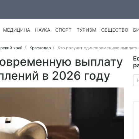
МЕДИЦИНА
НАУКА
СПОРТ
ТУРИЗМ
ОБЩЕСТВО
Б
рский край
Краснодар
Кто получит единовременную выплату 
новременную выплату
Е
р
плений в 2026 году