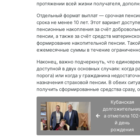
протяжении всей жизни получателя, дополн
Отдельный формат выплат — срочная пенсио
срока не менее 10 лет. Этот вариант досту
пенсионные накопления за счёт добровольн
пенсии, а также за счёт средств материнско
формирование накопительной пенсии. Такой
ежемесячные суммы в течение ограниченно
Наконец, важно подчеркнуть, что единовре
доступной в двух основных случаях: когда 
порога) или когда у гражданина недостаточ
назначения страховой пенсии. В обеих сит
получить сформированные средства сразу, 
Кубанская
долгожительни
а отметила 102
й день
рождения