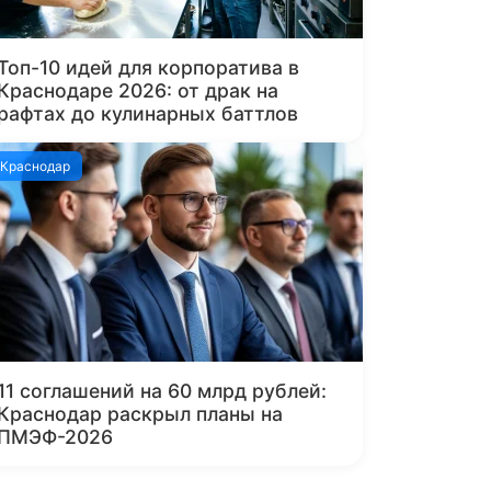
Топ-10 идей для корпоратива в
Краснодаре 2026: от драк на
рафтах до кулинарных баттлов
Краснодар
11 соглашений на 60 млрд рублей:
Краснодар раскрыл планы на
ПМЭФ-2026