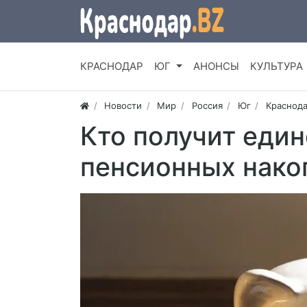
КРАСНОДАР
ЮГ
АНОНСЫ
КУЛЬТУРА
Новости
Мир
Россия
Юг
Краснода
Кто получит еди
пенсионных нако