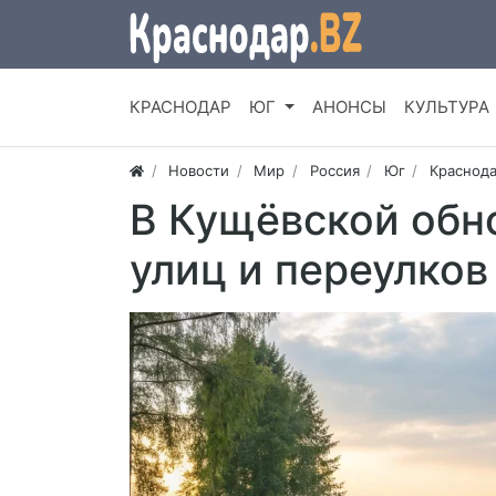
КРАСНОДАР
ЮГ
АНОНСЫ
КУЛЬТУРА
Новости
Мир
Россия
Юг
Краснода
В Кущёвской обн
улиц и переулков