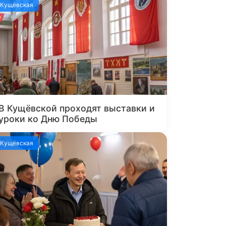
Кущёвская
В Кущёвской проходят выставки и
уроки ко Дню Победы
Кущёвская