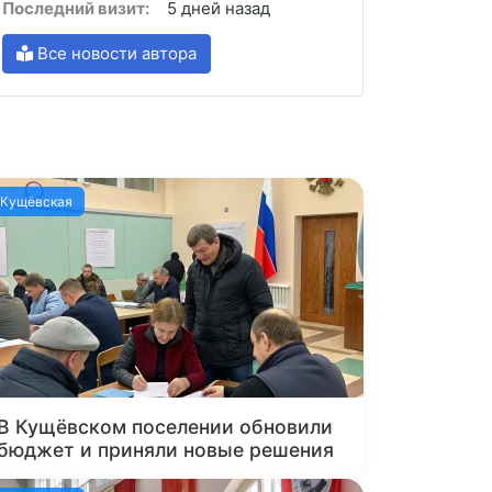
Последний визит:
5 дней назад
Все новости автора
Кущёвская
В Кущёвском поселении обновили
бюджет и приняли новые решения