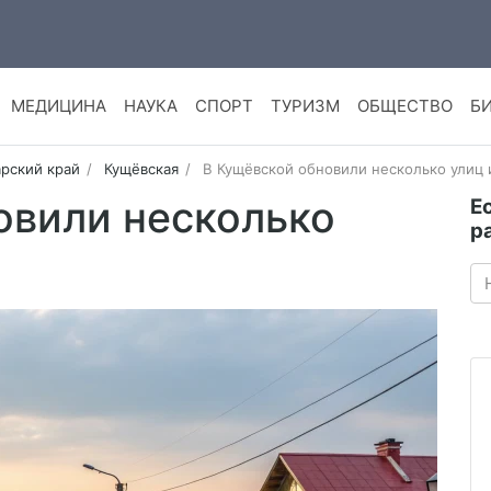
МЕДИЦИНА
НАУКА
СПОРТ
ТУРИЗМ
ОБЩЕСТВО
Б
рский край
Кущёвская
В Кущёвской обновили несколько улиц 
овили несколько
Е
р