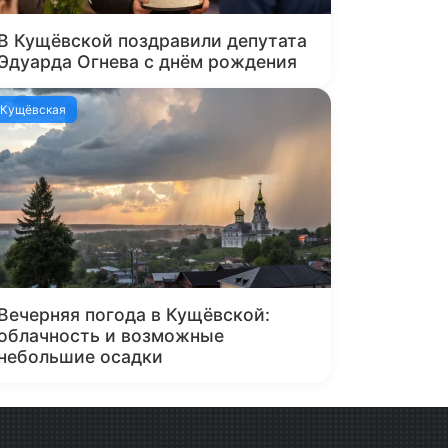
В Кущёвской поздравили депутата
Эдуарда Огнева с днём рождения
Кущёвская
Вечерняя погода в Кущёвской:
облачность и возможные
небольшие осадки