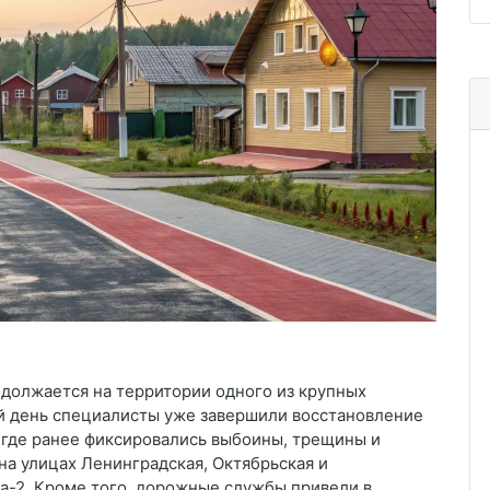
должается на территории одного из крупных
й день специалисты уже завершили восстановление
, где ранее фиксировались выбоины, трещины и
а улицах Ленинградская, Октябрьская и
а-2. Кроме того, дорожные службы привели в