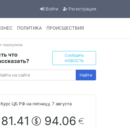
Войти
Регистрация
ИЗНЕС
ПОЛИТИКА
ПРОИСШЕСТВИЯ
и переулков
сть что
Сообщить
ассказать?
НОВОСТЬ
Найти
Курс ЦБ РФ на пятницу, 7 августа
81.41
94.06