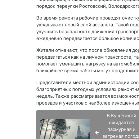
порядок переулки Ростовский, Володарског
Во время ремонта рабочие проводят очистк
укладывают новый слой асфальта. Такой по
улучшить безопасность движения транспорт
ежедневно передвигается большое количес
Жители отмечают, что после обновления до
передвигаться как на личном транспорте, т
помогает уменьшить нагрузку на автомобил
ближайшее время работы могут продолжитьс
Представители местной администрации соо
благоприятных погодных условиях ремонтн
недель. Также рассматривается возможност
проездов и участков с наиболее изношенны
В Кущёвской
ожидается
пасмурная и
ветреная погод