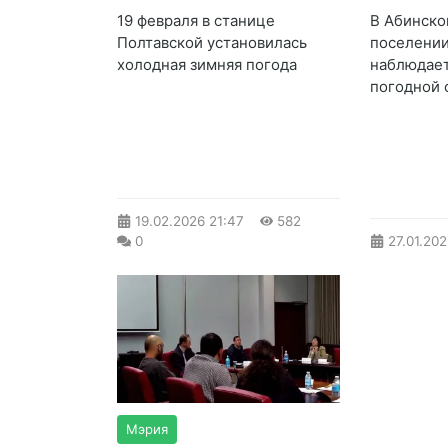
19 февраля в станице
В Абинско
Полтавской установилась
поселении
холодная зимняя погода
наблюдает
погодной 
19.02.2026
21:47
582
0
27.01.20
Мэрия