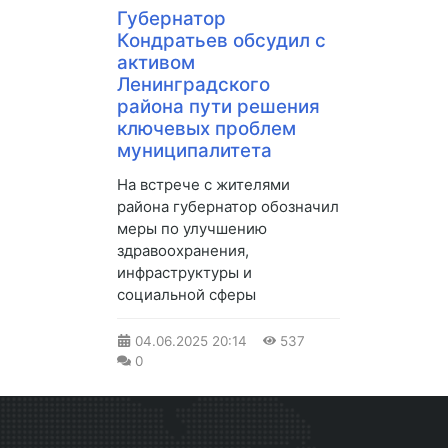
Губернатор
Кондратьев обсудил с
активом
Ленинградского
района пути решения
ключевых проблем
муниципалитета
На встрече с жителями
района губернатор обозначил
меры по улучшению
здравоохранения,
инфраструктуры и
социальной сферы
04.06.2025
20:14
537
0