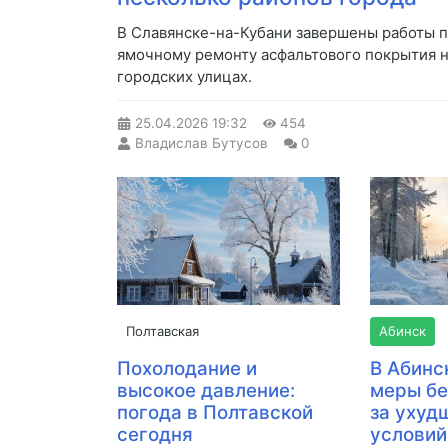
В Славянске-на-Кубани завершены работы 
ямочному ремонту асфальтового покрытия 
городских улицах.
25.04.2026
19:32
454
Владислав Бутусов
0
Полтавская
Абинск
Похолодание и
В Абинс
высокое давление:
меры бе
погода в Полтавской
за ухуд
сегодня
условий