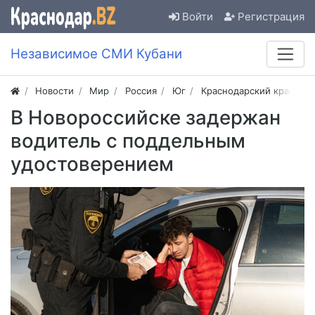
Войти
Регистрация
Независимое СМИ Кубани
Новости
Мир
Россия
Юг
Краснодарский край
В Новороссийске задержан
водитель с поддельным
удостоверением