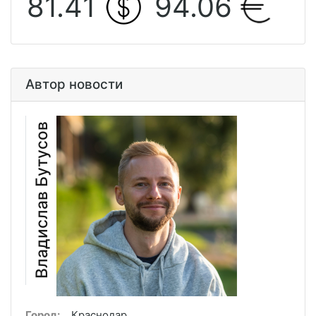
81.41
94.06
Автор новости
Владислав Бутусов
Город:
Краснодар