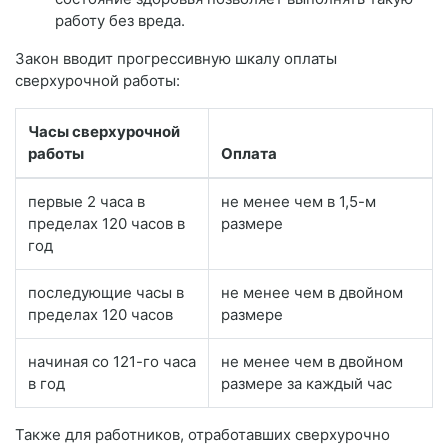
работу без вреда.
Закон вводит прогрессивную шкалу оплаты
сверхурочной работы:
Часы сверхурочной
работы
Оплата
первые 2 часа в
не менее чем в 1,5-м
пределах 120 часов в
размере
год
последующие часы в
не менее чем в двойном
пределах 120 часов
размере
начиная со 121-го часа
не менее чем в двойном
в год
размере за каждый час
Также для работников, отработавших сверхурочно