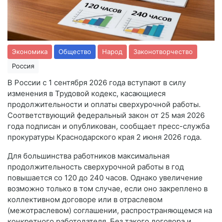
Экономика
Общество
Народ
Законотворчество
Россия
В России с 1 сентября 2026 года вступают в силу
изменения в Трудовой кодекс, касающиеся
продолжительности и оплаты сверхурочной работы.
Соответствующий федеральный закон от 25 мая 2026
года подписан и опубликован, сообщает пресс-служба
прокуратуры Краснодарского края 2 июня 2026 года.
Для большинства работников максимальная
продолжительность сверхурочной работы в год
повышается со 120 до 240 часов. Однако увеличение
возможно только в том случае, если оно закреплено в
коллективном договоре или в отраслевом
(межотраслевом) соглашении, распространяющемся на
конкретного работодателя. Без такого договора и