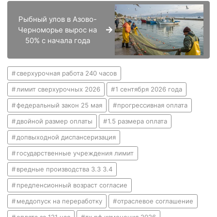
Рыбный улов в Азово-
Черноморье вырос на
50% с начала года
сверхурочная работа 240 часов
лимит сверхурочных 2026
1 сентября 2026 года
федеральный закон 25 мая
прогрессивная оплата
двойной размер оплаты
1.5 размера оплата
допвыходной диспансеризация
государственные учреждения лимит
вредные производства 3.3 3.4
предпенсионный возраст согласие
меддопуск на переработку
отраслевое соглашение
оплата за 121 час
тк рф изменения 2026