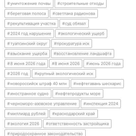
уничтожение почвы
строительные отходы
береговая полоса
светлана радионова
рекультивация участка
суд обязал
2024 год нарушение
экологический ущерб
туапсинский округ
прокуратура иск
взыскание ущерба
восстановление ландшафта
8 июня 2026 года
8 июня 2026
июнь 2026 года
2026 год
крупный экологический иск
новороссийск штраф 40 млн
нефтегавань шесхарис
иностранное судно
нефтепродукты море
черноморо-азовское управление
инспекция 2024
миллиард рублей
краснодарский край
экология 2026
ответственность застройщика
природоохранное законодательство