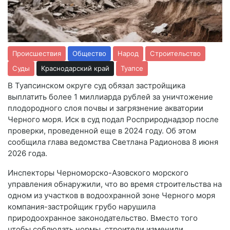
Происшествия
Общество
Народ
Строительство
Суды
Краснодарский край
Туапсе
В Туапсинском округе суд обязал застройщика
выплатить более 1 миллиарда рублей за уничтожение
плодородного слоя почвы и загрязнение акватории
Черного моря. Иск в суд подал Росприроднадзор после
проверки, проведенной еще в 2024 году. Об этом
сообщила глава ведомства Светлана Радионова 8 июня
2026 года.
Инспекторы Черноморско-Азовского морского
управления обнаружили, что во время строительства на
одном из участков в водоохранной зоне Черного моря
компания-застройщик грубо нарушила
природоохранное законодательство. Вместо того
чтобы соблюдать нормы, строители изменили