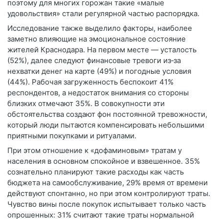
поэтому для многих горожан такие «малые
удовольствия» стали регулярной частью распорядка.
Исследование также выделило факторы, наиболее
заметно влияющие на эмоциональное состояние
жителей Краснодара. На первом месте — усталость
(52%), далее следуют финансовые тревоги из‑за
нехватки денег на карте (49%) и погодные условия
(44%). Рабочая загруженность беспокоит 41%
респондентов, а недостаток внимания со стороны
близких отмечают 35%. В совокупности эти
обстоятельства создают фон постоянной тревожности,
который люди пытаются компенсировать небольшими
приятными покупками и ритуалами.
При этом отношение к «дофаминовым» тратам у
населения в основном спокойное и взвешенное. 35%
сознательно планируют такие расходы как часть
бюджета на самообслуживание, 29% время от времени
действуют спонтанно, но при этом контролируют траты.
Чувство вины после покупок испытывает только часть
опрошенных: 31% считают такие траты нормальной