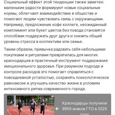
Социальный эффект этой тенденции также заметен:
маленькие радости формируют новые социальные
нормы, облегчают взаимодействие в обществе и
помогают людям чувствовать связь с окружающими.
Например, предложение кофе коллеге, неожиданный
комплимент или букет цветов без повода становятся
способами поддержать друг друга и снизить общий
уровень стресса в коллективе или семье.
Таким образом, привычка радовать себя небольшими
покупками и ритуалами превратилась для многих
краснодарцев в практичный инструмент поддержания
эмоционального здоровья. При разумном подходе и
контроле расходов это помогает справляться с
повседневной усталостью, сохранять психологическое
равновесие и улучшать качество жизни в условиях
интенсивного ритма современного города.
Краснодарцы получили
9959 знаков ГТО в 2025
году