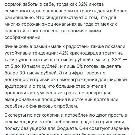
формой заботы о себе, тогда как 32% иногда
сомневаются, не следовало ли потратить деньги более
рационально. Это свидетельствует о том, что для
многих горожан эмоциональная выгода от мелких
радостей стоит вровень с экономическими
соображениями.
Финансовые рамки «малых радостей» также показали
устойчивые тенденции: 42% краснодарцев тратят на
такие удовольствия до 5 тысяч рублей в месяц, 33% —
от 5 до 10 тысяч рублей, и лишь 6% готовы выделять
более 30 тысяч рублей. Эти цифры говорят о
доступности привычек самонаграждения для широкой
аудитории и о том, что большинство жителей
предпочитает умеренные траты, не превращая
эмоциональные поощрения в источник долгов или
серьёзных финансовых проблем.
Эксперты по психологии и потреблению дают простые
рекомендации, чтобы небольшие радости приносили
пользу без ущерба для бюджета. Они советуют заранее
выделять в семейном или личном бюджете категорию