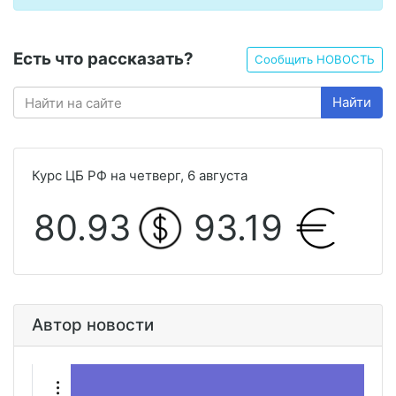
Есть что рассказать?
Сообщить НОВОСТЬ
Найти
Курс ЦБ РФ на четверг, 6 августа
80.93
93.19
Автор новости
М
а