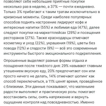
позволяют себе небольшие приятные покупки
несколько раз в неделю, а 37% — почти ежедневно.
Только 3% прибегают к таким тратам исключительно в
кризисные моменты. Среди наиболее популярных
способов поднять настроение лидируют кофе и
интересные напитки (55%) и любимая еда (47%), далее
следуют покупки на маркетплейсах (29%) и посещения
ресторанов (27%). Также краснодарцы отмечают
косметику и уход (22%), украшения (19%), цветы без
повода (12%) и сладости (9%) — всё это современные
инструменты быстрого эмоционального подкрепления.
Опрошенные выделяют разные формы отдыха и
поощрения после тяжёлого дня: 29% называют главным
утешением вкусную еду, 20% предпочитают сон или
просто ничего не делать, 14% отмечают шопинг как
способ переключиться, а 11% ценят время, проведённое
с близкими. Эти данные показывают, что маленькие
радости выполняют и практическую роль: помогают
восстановить силы, снять напряжение и вернуть
ощущение контроля над повседневностью. Именно