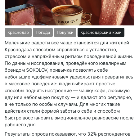
Краснодар
Погода
Покупки
Краснодарский край
Маленькие радости всё чаще становятся для жителей
Краснодара способом справляться с усталостью,
стрессом и напряжённым ритмом повседневной жизни.
По данным исследования, проведённого ювелирным
брендом SOKOLOV, привычка позволять себе
небольшие «дофаминовые» удовольствия превратилась
в массовое поведение: люди выбирают простые
способы поднять настроение — чашку кофе, любимую
еду или небольшую покупку — и делают это регулярно,
а не только по особым случаям. Для многих такие
действия стали формой заботы о себе и способом
быстро восстановить эмоциональное равновесие после
рабочего дня.
Результаты опроса показывают, что 32% респондентов