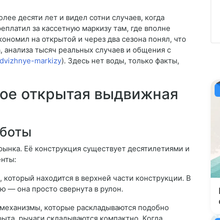
ее десяти лет и видел сотни случаев, когда
еплатил за кассетную маркизу там, где вполне
экономил на открытой и через два сезона понял, что
а, анализа тысяч реальных случаев и общения с
ydvizhnye-markizy
). Здесь нет воды, только факты,
кое открытая выдвижная
аботы
рынка. Её конструкция существует десятилетиями и
нты:
, который находится в верхней части конструкции. В
ю — она просто свернута в рулон.
механизмы, которые раскладываются подобно
ыта, рычаги складываются компактно. Когда