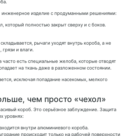
ба.
ое инженерное изделие с продуманными решениями:
л, который полностью закрыт сверху и с боков.
складывается, рычаги уходят внутрь короба, а не
 грязи и влаги.
а часто есть специальные желоба, которые отводят
опадает на ткань даже в разложенном состоянии.
ается, исключая попадание насекомых, мелкого
ольше, чем просто «чехол»
расивый короб. Это серьёзное заблуждение. Защита
х уровнях:
находится внутри алюминиевого короба.
Выгорание происходит только на рабочей поверхности