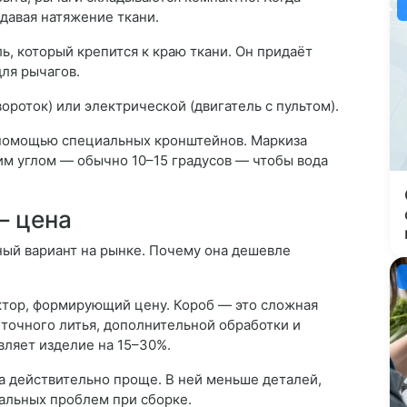
давая натяжение ткани.
, который крепится к краю ткани. Он придаёт
ля рычагов.
роток) или электрической (двигатель с пультом).
с помощью специальных кронштейнов. Маркиза
им углом — обычно 10–15 градусов — чтобы вода
— цена
ый вариант на рынке. Почему она дешевле
тор, формирующий цену. Короб — это сложная
точного литья, дополнительной обработки и
вляет изделие на 15–30%.
 действительно проще. В ней меньше деталей,
альных проблем при сборке.