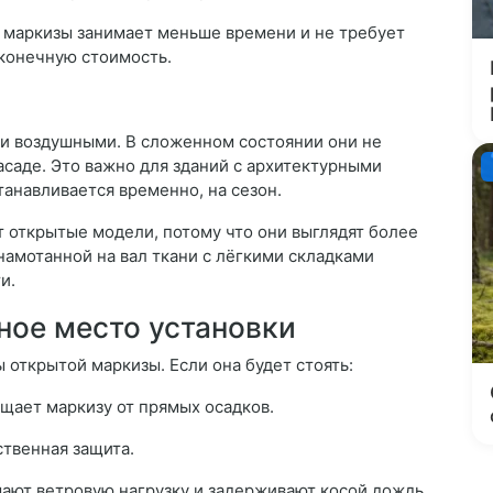
 маркизы занимает меньше времени и не требует
 конечную стоимость.
и воздушными. В сложенном состоянии они не
асаде. Это важно для зданий с архитектурными
танавливается временно, на сезон.
открытые модели, потому что они выглядят более
намотанной на вал ткани с лёгкими складками
и.
ое место установки
 открытой маркизы. Если она будет стоять:
щает маркизу от прямых осадков.
твенная защита.
ают ветровую нагрузку и задерживают косой дождь.