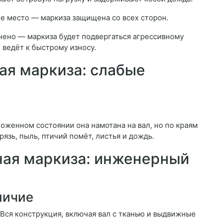
 место — маркиза защищена со всех сторон.
лнено — маркиза будет подвергаться агрессивному
 ведёт к быстрому износу.
ая маркиза: слабые
ложенном состоянии она намотана на вал, но по краям
рязь, пыль, птичий помёт, листья и дождь.
тная маркиза: инженерный
личие
 Вся конструкция, включая вал с тканью и выдвижные