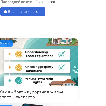
Последний визит:
1 час назад
Все новости автора
Россия
Как выбрать курортное жилье:
советы эксперта