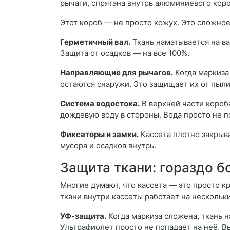
рычаги, спрятана внутрь алюминиевого коро
Этот короб — не просто кожух. Это сложн
Герметичный вал.
Ткань наматывается на ва
Защита от осадков — на все 100%.
Направляющие для рычагов.
Когда маркиза 
остаются снаружи. Это защищает их от пыли,
Система водостока.
В верхней части короб
дождевую воду в стороны. Вода просто не п
Фиксаторы и замки.
Кассета плотно закрыв
мусора и осадков внутрь.
Защита ткани: гораздо б
Многие думают, что кассета — это просто к
ткани внутри кассеты работает на нескольки
УФ-защита.
Когда маркиза сложена, ткань 
Ультрафиолет просто не попадает на неё. 