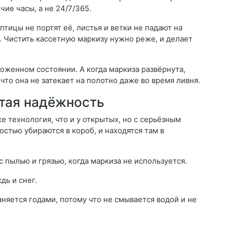
чие часы, а не 24/7/365.
птицы не портят её, листья и ветки не падают на
. Чистить кассетную маркизу нужно реже, и делает
оженном состоянии. А когда маркиза развёрнута,
 что она не затекает на полотно даже во время ливня.
тая надёжность
е технология, что и у открытых, но с серьёзным
стью убираются в короб, и находятся там в
 пылью и грязью, когда маркиза не используется.
дь и снег.
няется годами, потому что не смывается водой и не