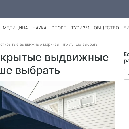
МЕДИЦИНА
НАУКА
СПОРТ
ТУРИЗМ
ОБЩЕСТВО
Б
 открытые выдвижные маркизы: что лучше выбрать
открытые выдвижные
Е
р
чше выбрать