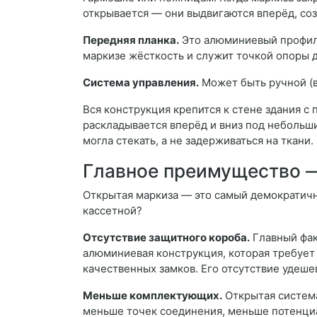
открывается — они выдвигаются вперёд, соз
Передняя планка.
Это алюминиевый профиль
маркизе жёсткость и служит точкой опоры д
Система управления.
Может быть ручной (во
Вся конструкция крепится к стене здания 
раскладывается вперёд и вниз под небольш
могла стекать, а не задерживаться на ткани.
Главное преимущество 
Открытая маркиза — это самый демократичн
кассетной?
Отсутствие защитного короба.
Главный фак
алюминиевая конструкция, которая требует 
качественных замков. Его отсутствие удеше
Меньше комплектующих.
Открытая система
меньше точек соединения, меньше потенци