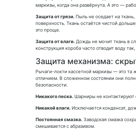
маркизы, когда она развёрнута. А это — рабо
Защита от грязи.
Пыль не оседает на ткань, 
поверхность. Ткань остаётся чистой дольше
это проще.
Защита от влаги.
Дождь не мочит ткань в сл
конструкция короба часто отводит воду так,
Защита механизма: скры
Рычаги-локти кассетной маркизы — это та ж
отличием. В сложенном состоянии они полно
безопасности.
Никакого песка.
Шарниры не контактируют с
Никакой влаги.
Исключается конденсат, дож
Постоянная смазка.
Заводская смазка сохра
смешивается с абразивом.