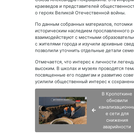
краеведов и представителей общественнос
о героях Великой Отечественной войны.
По данным собранных материалов, потомки
историческим наследием прославленного ро
взаимодействуют с местными образовател
с жителями города и изучили архивные све
позволили уточнить отдельные детали семе
Отмечается, что интерес к личности легенд
высоким. В школах и музеях проводятся тем
посвященные его подвигам и развитию сове
усилили общественный интерес к сохранению
В Кропоткине
обновили
канализационн
е сети для
снижения
аварийности