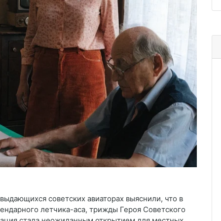
выдающихся советских авиаторах выяснили, что в
ендарного летчика-аса, трижды Героя Советского
ация стала неожиданным открытием для местных