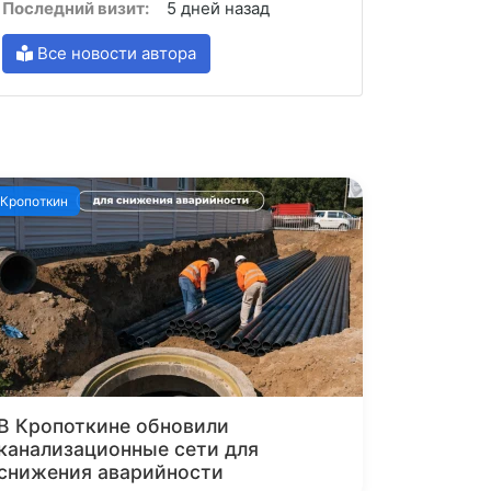
Последний визит:
5 дней назад
Все новости автора
Кропоткин
В Кропоткине обновили
канализационные сети для
снижения аварийности