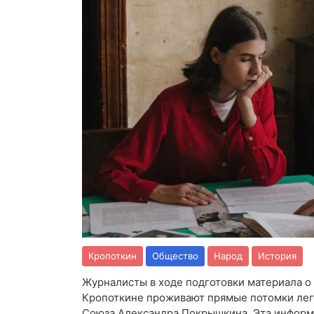
Кропоткин
Общество
Народ
История
Журналисты в ходе подготовки материала о 
Кропоткине проживают прямые потомки лег
Союза Александра Покрышкина. Эта информ