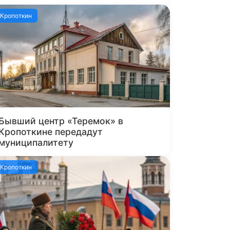
Кропоткин
Бывший центр «Теремок» в
Кропоткине передадут
муниципалитету
Кропоткин