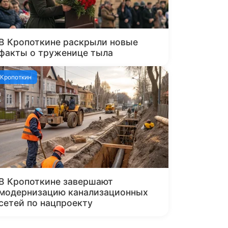
В Кропоткине раскрыли новые
факты о труженице тыла
Кропоткин
В Кропоткине завершают
модернизацию канализационных
сетей по нацпроекту