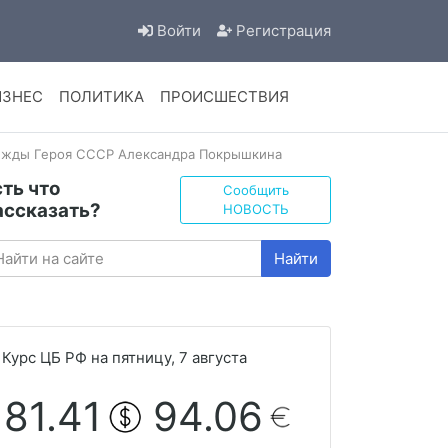
Войти
Регистрация
ИЗНЕС
ПОЛИТИКА
ПРОИСШЕСТВИЯ
ижды Героя СССР Александра Покрышкина
сть что
Сообщить
ассказать?
НОВОСТЬ
Найти
Курс ЦБ РФ на пятницу, 7 августа
81.41
94.06