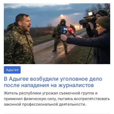
Адыгея
В Адыгее возбудили уголовное дело
после нападения на журналистов
Житель республики угрожал съемочной группе и
применил физическую силу, пытаясь воспрепятствовать
законной профессиональной деятельности.