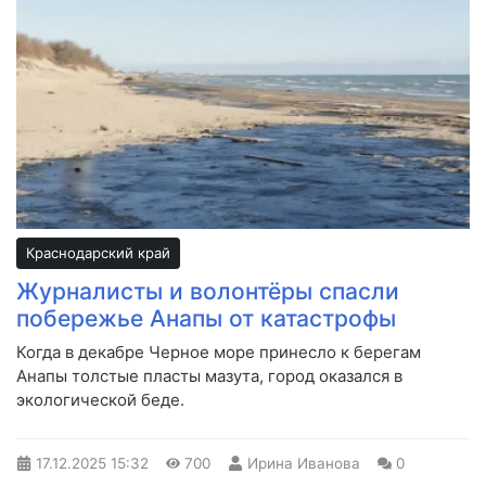
Краснодарский край
Журналисты и волонтёры спасли
побережье Анапы от катастрофы
Когда в декабре Черное море принесло к берегам
Анапы толстые пласты мазута, город оказался в
экологической беде.
17.12.2025
15:32
700
Ирина Иванова
0