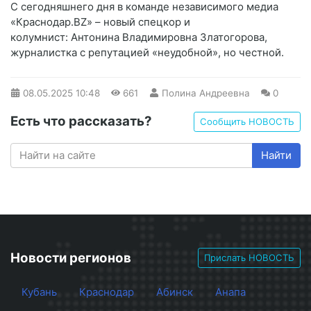
С сегодняшнего дня в команде независимого медиа
«Краснодар.BZ» – новый спецкор и
колумнист: Антонина Владимировна Златогорова,
журналистка с репутацией «неудобной», но честной.
08.05.2025
10:48
661
Полина Андреевна
0
Есть что рассказать?
Сообщить НОВОСТЬ
Найти
Новости регионов
Прислать НОВОСТЬ
Кубань
Краснодар
Абинск
Анапа