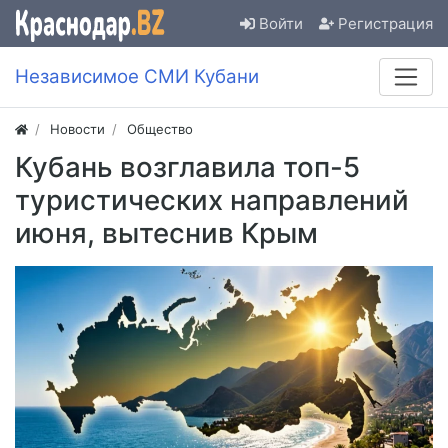
Войти
Регистрация
Независимое СМИ Кубани
Новости
Общество
Кубань возглавила топ-5
туристических направлений
июня, вытеснив Крым