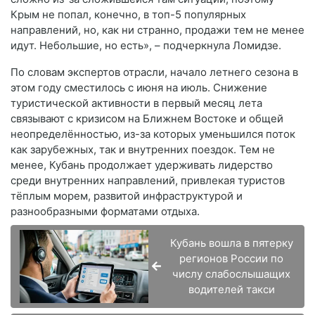
Крым не попал, конечно, в топ-5 популярных
направлений, но, как ни странно, продажи тем не менее
идут. Небольшие, но есть», – подчеркнула Ломидзе.
По словам экспертов отрасли, начало летнего сезона в
этом году сместилось с июня на июль. Снижение
туристической активности в первый месяц лета
связывают с кризисом на Ближнем Востоке и общей
неопределённостью, из-за которых уменьшился поток
как зарубежных, так и внутренних поездок. Тем не
менее, Кубань продолжает удерживать лидерство
среди внутренних направлений, привлекая туристов
тёплым морем, развитой инфраструктурой и
разнообразными форматами отдыха.
Кубань вошла в пятерку
регионов России по
числу слабослышащих
водителей такси