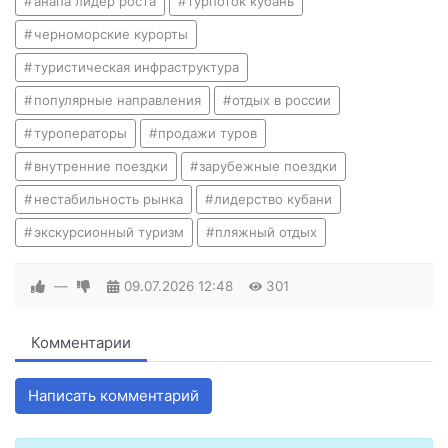
анапа лидер роста
турпоток кубань
черноморские курорты
туристическая инфраструктура
популярные направления
отдых в россии
туроператоры
продажи туров
внутренние поездки
зарубежные поездки
нестабильность рынка
лидерство кубани
экскурсионный туризм
пляжный отдых
—
09.07.2026
12:48
301
Комментарии
Написать комментарий