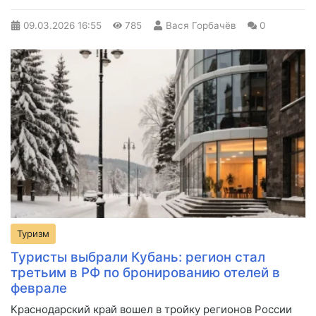
09.03.2026
16:55
785
Вася Горбачёв
0
Туризм
Туристы выбрали Кубань: регион стал
третьим в РФ по бронированию отелей в
феврале
Краснодарский край вошел в тройку регионов России