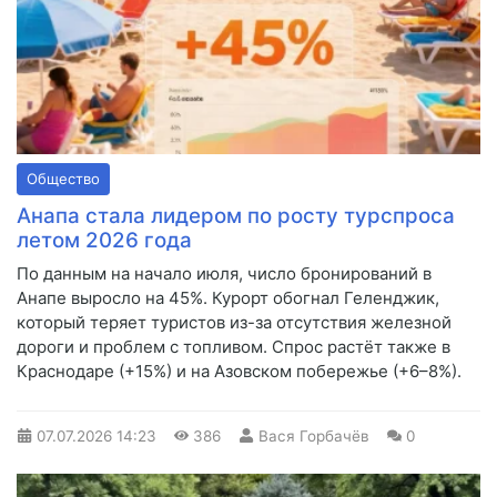
Общество
Анапа стала лидером по росту турспроса
летом 2026 года
По данным на начало июля, число бронирований в
Анапе выросло на 45%. Курорт обогнал Геленджик,
который теряет туристов из-за отсутствия железной
дороги и проблем с топливом. Спрос растёт также в
Краснодаре (+15%) и на Азовском побережье (+6–8%).
07.07.2026
14:23
386
Вася Горбачёв
0