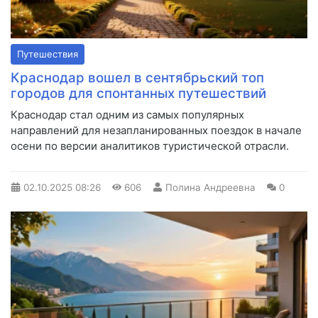
Путешествия
Краснодар вошел в сентябрьский топ
городов для спонтанных путешествий
Краснодар стал одним из самых популярных
направлений для незапланированных поездок в начале
осени по версии аналитиков туристической отрасли.
02.10.2025
08:26
606
Полина Андреевна
0