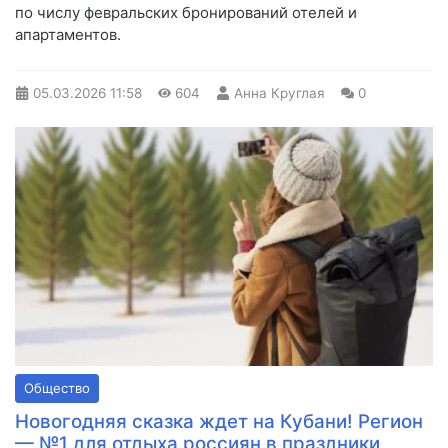
по числу февральских бронирований отелей и
апартаментов.
05.03.2026
11:58
604
Анна Круглая
0
Общество
Новогодняя сказка ждет на Кубани! Регион
— №1 для отдыха россиян в праздники