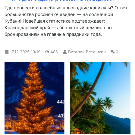
Где провести волшебные новогодние каникулы? Ответ
большинства россиян очевиден — на солнечной
Кубани! Новейшая статистика подтверждает:
Краснодарский край — абсолютный чемпион по
бронированиям на главные праздники года.
17.12.2025
19:19
486
Виталий Ветошкин
0