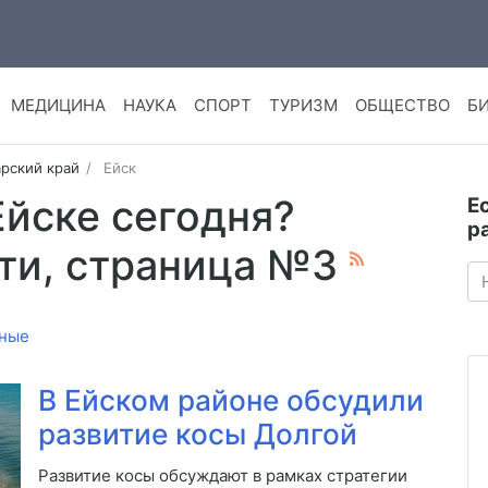
МЕДИЦИНА
НАУКА
СПОРТ
ТУРИЗМ
ОБЩЕСТВО
Б
рский край
Ейск
Ейске сегодня?
Е
р
ти, страница №3
ные
В Ейском районе обсудили
развитие косы Долгой
Развитие косы обсуждают в рамках стратегии