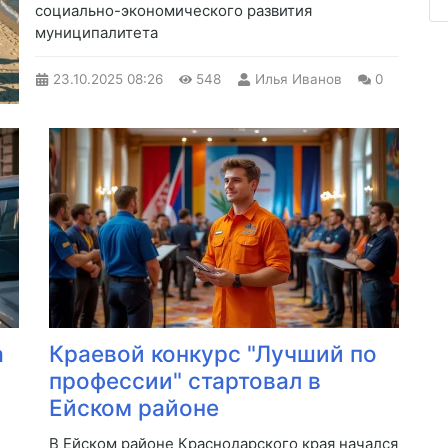
социально-экономического развития
муниципалитета
23.10.2025
08:26
548
Илья Иванов
0
а
Краевой конкурс "Лучший по
профессии" стартовал в
Ейском районе
В Ейском районе Краснодарского края начался