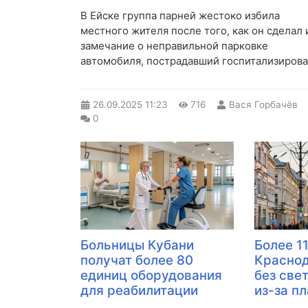
В Ейске группа парней жестоко избила
местного жителя после того, как он сделал
замечание о неправильной парковке
автомобиля, пострадавший госпитализирова
26.09.2025
11:23
716
Вася Горбачёв
0
Больницы Кубани
Более 1
получат более 80
Краснод
единиц оборудования
без све
для реабилитации
из-за п