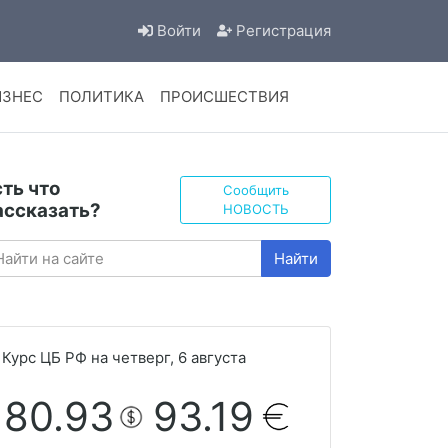
Войти
Регистрация
ИЗНЕС
ПОЛИТИКА
ПРОИСШЕСТВИЯ
сть что
Сообщить
ассказать?
НОВОСТЬ
Найти
Курс ЦБ РФ на четверг, 6 августа
80.93
93.19