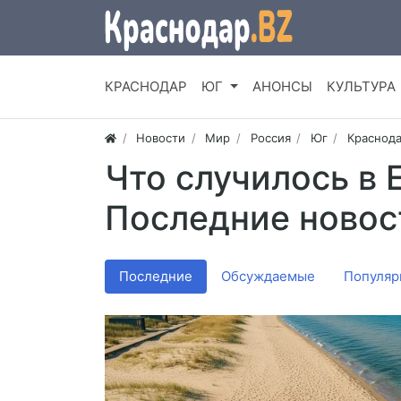
КРАСНОДАР
ЮГ
АНОНСЫ
КУЛЬТУРА
Новости
Мир
Россия
Юг
Краснода
Что случилось в 
Последние новос
Последние
Обсуждаемые
Популяр