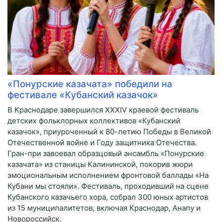
«Понурские казачата» победили на
фестивале «Кубанский казачок»
В Краснодаре завершился XXXIV краевой фестиваль
детских фольклорных коллективов «Кубанский
казачок», приуроченный к 80-летию Победы в Великой
Отечественной войне и Году защитника Отечества.
Гран-при завоевал образцовый ансамбль «Понурские
казачата» из станицы Калининской, покорив жюри
эмоциональным исполнением фронтовой баллады «На
Кубани мы стояли». Фестиваль, проходивший на сцене
Кубанского казачьего хора, собрал 300 юных артистов
из 15 муниципалитетов, включая Краснодар, Анапу и
Новороссийск.