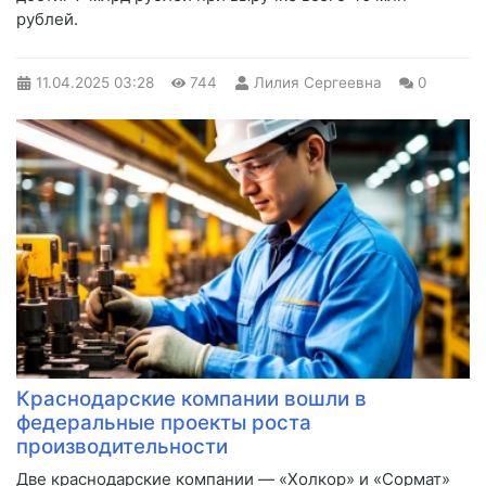
рублей.
11.04.2025
03:28
744
Лилия Сергеевна
0
Краснодарские компании вошли в
федеральные проекты роста
производительности
Две краснодарские компании — «Холкор» и «Сормат»