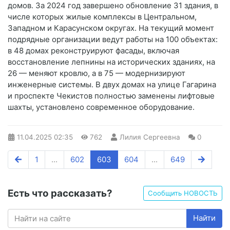
домов. За 2024 год завершено обновление 31 здания, в
числе которых жилые комплексы в Центральном,
Западном и Карасунском округах. На текущий момент
подрядные организации ведут работы на 100 объектах:
в 48 домах реконструируют фасады, включая
восстановление лепнины на исторических зданиях, на
26 — меняют кровлю, а в 75 — модернизируют
инженерные системы. В двух домах на улице Гагарина
и проспекте Чекистов полностью заменены лифтовые
шахты, установлено современное оборудование.
11.04.2025
02:35
762
Лилия Сергеевна
0
1
...
602
603
604
...
649
Есть что рассказать?
Сообщить НОВОСТЬ
Найти