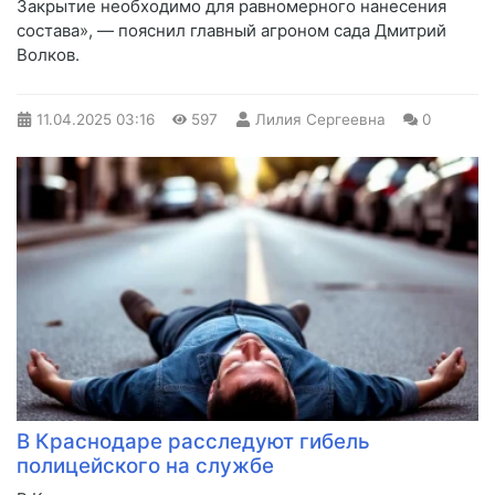
Закрытие необходимо для равномерного нанесения
состава», — пояснил главный агроном сада Дмитрий
Волков.
11.04.2025
03:16
597
Лилия Сергеевна
0
В Краснодаре расследуют гибель
полицейского на службе