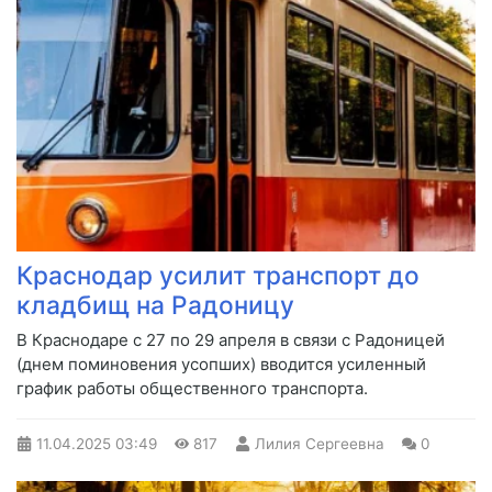
Краснодар усилит транспорт до
кладбищ на Радоницу
В Краснодаре с 27 по 29 апреля в связи с Радоницей
(днем поминовения усопших) вводится усиленный
график работы общественного транспорта.
11.04.2025
03:49
817
Лилия Сергеевна
0