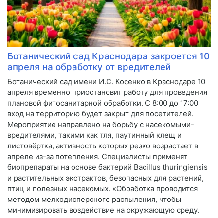
Ботанический сад Краснодара закроется 10
апреля на обработку от вредителей
Ботанический сад имени И.С. Косенко в Краснодаре 10
апреля временно приостановит работу для проведения
плановой фитосанитарной обработки. С 8:00 до 17:00
вход на территорию будет закрыт для посетителей.
Мероприятие направлено на борьбу с насекомыми-
вредителями, такими как тля, паутинный клещ и
листовёртка, активность которых резко возрастает в
апреле из-за потепления. Специалисты применят
биопрепараты на основе бактерий Bacillus thuringiensis
и растительных экстрактов, безопасных для растений,
птиц и полезных насекомых. «Обработка проводится
методом мелкодисперсного распыления, чтобы
минимизировать воздействие на окружающую среду.