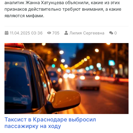
аналитик Жанна Хатунцева объяснили, какие из этих
признаков действительно требуют внимания, а какие
являются мифами.
11.04.2025
03:36
705
Лилия Сергеевна
0
Таксист в Краснодаре выбросил
пассажирку на ходу