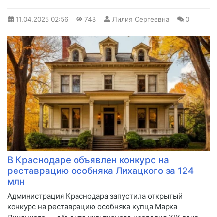
11.04.2025
02:56
748
Лилия Сергеевна
0
В Краснодаре объявлен конкурс на
реставрацию особняка Лихацкого за 124
млн
Администрация Краснодара запустила открытый
конкурс на реставрацию особняка купца Марка