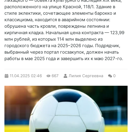
Лихацкого — объекта культурного наследия XIX века,
расположенного на улице Красной, 118/1. Здание в
стиле эклектики, сочетающее элементы барокко и
классицизма, находится в аварийном состоянии:
обрушена часть кровли, повреждены лепнина и
кирпичная кладка. Начальная цена контракта — 123,99
млн рублей, из которых 114 млн выделено из
городского бюджета на 2025–2026 годы. Подрядчик,
выбранный через портал госзакупок, должен начать
работы в мае 2025 года и завершить их к маю 2027-го.
11.04.2025
02:46
667
Лилия Сергеевна
0