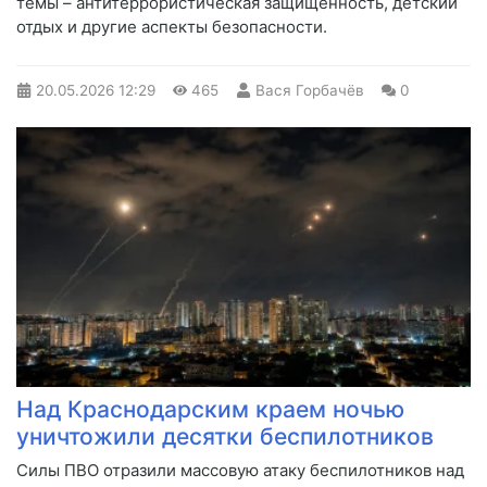
темы – антитеррористическая защищенность, детский
отдых и другие аспекты безопасности.
20.05.2026
12:29
465
Вася Горбачёв
0
Над Краснодарским краем ночью
уничтожили десятки беспилотников
Силы ПВО отразили массовую атаку беспилотников над