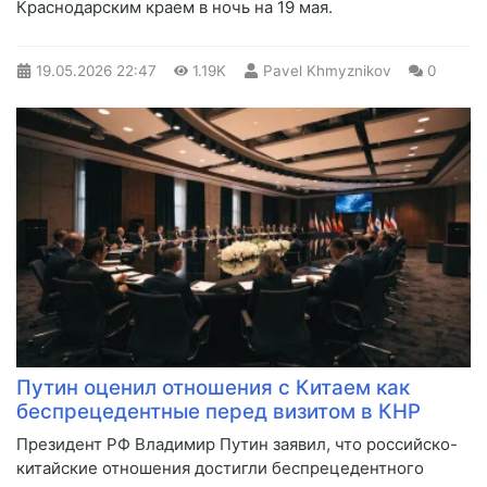
Краснодарским краем в ночь на 19 мая.
19.05.2026
22:47
1.19K
Pavel Khmyznikov
0
Путин оценил отношения с Китаем как
беспрецедентные перед визитом в КНР
Президент РФ Владимир Путин заявил, что российско-
китайские отношения достигли беспрецедентного