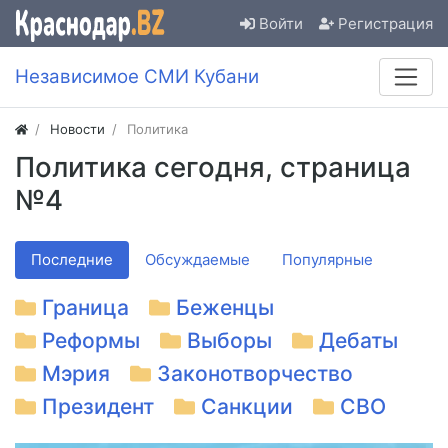
Войти
Регистрация
Независимое СМИ Кубани
Новости
Политика
Политика сегодня, страница
№4
Последние
Обсуждаемые
Популярные
Граница
Беженцы
Реформы
Выборы
Дебаты
Мэрия
Законотворчество
Президент
Санкции
СВО