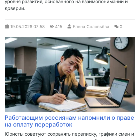
уровня развития, основанного на взаимопонимании и
доверии.
19.05.2026
07:58
415
Елена Соловьёва
0
Работающим россиянам напомнили о праве
на оплату переработок
Юристы советуют сохранять переписку, графики смен и