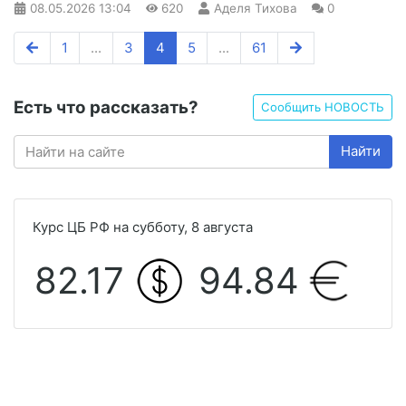
08.05.2026
13:04
620
Аделя Тихова
0
1
...
3
4
5
...
61
Есть что рассказать?
Сообщить НОВОСТЬ
Найти
Курс ЦБ РФ на субботу, 8 августа
82.17
94.84