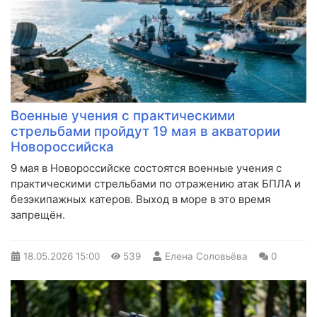
Военные учения с практическими
стрельбами пройдут 19 мая в акватории
Новороссийска
9 мая в Новороссийске состоятся военные учения с
практическими стрельбами по отражению атак БПЛА и
безэкипажных катеров. Выход в море в это время
запрещён.
18.05.2026
15:00
539
Елена Соловьёва
0