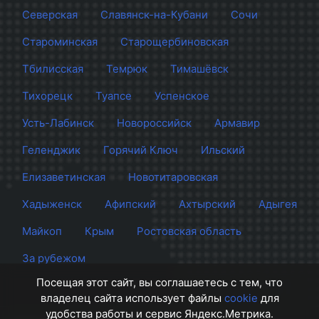
Северская
Славянск-на-Кубани
Сочи
Староминская
Старощербиновская
Тбилисская
Темрюк
Тимашёвск
Тихорецк
Туапсе
Успенское
Усть-Лабинск
Новороссийск
Армавир
Геленджик
Горячий Ключ
Ильский
Елизаветинская
Новотитаровская
Хадыженск
Афипский
Ахтырский
Адыгея
Майкоп
Крым
Ростовская область
За рубежом
Посещая этот сайт, вы соглашаетесь с тем, что
владелец сайта использует файлы
cookie
для
удобства работы и сервис Яндекс.Метрика.