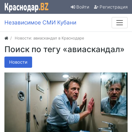
Войти
Регистрация
Независимое СМИ Кубани
Новости: авиаскандал в Краснодаре
Поиск по тегу «авиаскандал»
Новости