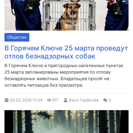
Общество
В Горячем Ключе 25 марта проведут
отлов безнадзорных собак
В Горячем Ключе и пригородных населенных пунктах
25 марта запланированы мероприятия по отлову
безнадзорных животных. Владельцев просят не
оставлять питомцев без присмотра.
20.03.2026
11:04
917
Вася Горбачёв
0