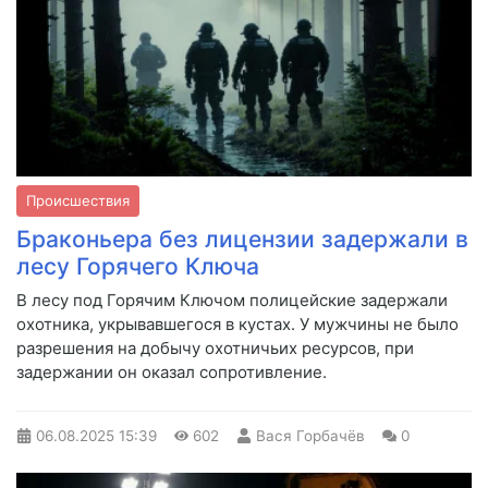
Происшествия
Браконьера без лицензии задержали в
лесу Горячего Ключа
В лесу под Горячим Ключом полицейские задержали
охотника, укрывавшегося в кустах. У мужчины не было
разрешения на добычу охотничьих ресурсов, при
задержании он оказал сопротивление.
06.08.2025
15:39
602
Вася Горбачёв
0