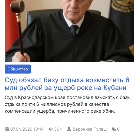
Общество
Суд обязал базу отдыха возместить 6
млн рублей за ущерб реке на Кубани
Суд в Краснодарском крае постановил взыскать с базы
отдыха почти 6 миллионов рублей в качестве
компенсации ущерба, причинённого реке Убин.
07.04.2026
10:14
364
Вероника Тулеш
0