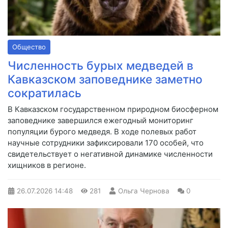
Общество
Численность бурых медведей в
Кавказском заповеднике заметно
сократилась
В Кавказском государственном природном биосферном
заповеднике завершился ежегодный мониторинг
популяции бурого медведя. В ходе полевых работ
научные сотрудники зафиксировали 170 особей, что
свидетельствует о негативной динамике численности
хищников в регионе.
26.07.2026
14:48
281
Ольга Чернова
0