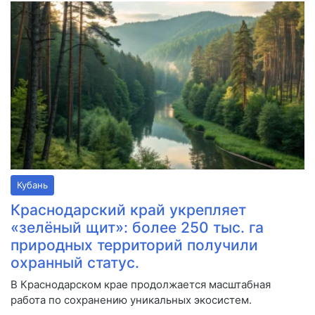
Кубань
Краснодарский край укрепляет
«зелёный щит»: более 250 тыс. га
природных территорий получили
охранный статус.
В Краснодарском крае продолжается масштабная
работа по сохранению уникальных экосистем.