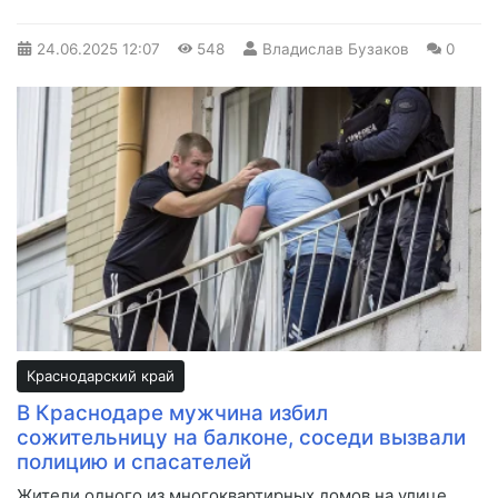
24.06.2025
12:07
548
Владислав Бузаков
0
Краснодарский край
В Краснодаре мужчина избил
сожительницу на балконе, соседи вызвали
полицию и спасателей
Жители одного из многоквартирных домов на улице