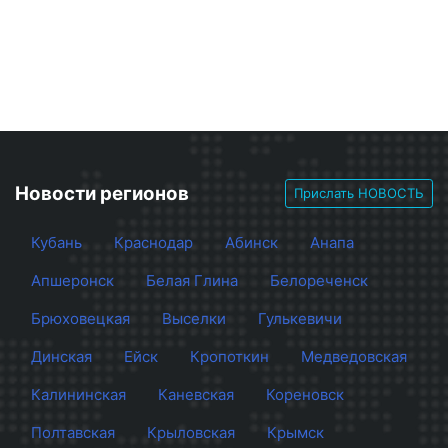
Новости регионов
Прислать НОВОСТЬ
Кубань
Краснодар
Абинск
Анапа
Апшеронск
Белая Глина
Белореченск
Брюховецкая
Выселки
Гулькевичи
Динская
Ейск
Кропоткин
Медведовская
Калининская
Каневская
Кореновск
Полтавская
Крыловская
Крымск