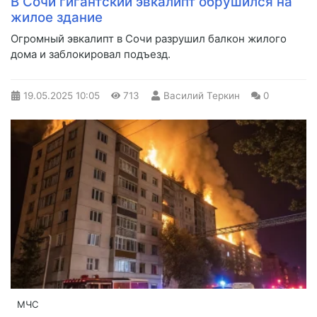
В Сочи гигантский эвкалипт обрушился на
жилое здание
Огромный эвкалипт в Сочи разрушил балкон жилого
дома и заблокировал подъезд.
19.05.2025
10:05
713
Василий Теркин
0
МЧС