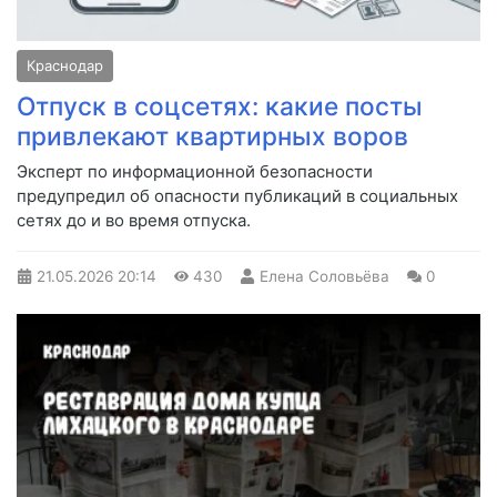
Краснодар
Отпуск в соцсетях: какие посты
привлекают квартирных воров
Эксперт по информационной безопасности
предупредил об опасности публикаций в социальных
сетях до и во время отпуска.
21.05.2026
20:14
430
Елена Соловьёва
0