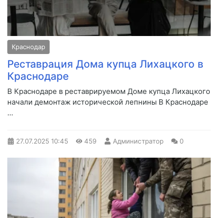
Краснодар
Реставрация Дома купца Лихацкого в
Краснодаре
В Краснодаре в реставрируемом Доме купца Лихацкого
начали демонтаж исторической лепнины В Краснодаре
...
27.07.2025
10:45
459
Администратор
0