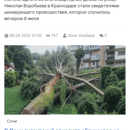
Николая Воробьева в Краснодаре стали свидетелями
шокирующего происшествия, которое случилось
вечером 8 июня
08.06.2025
21:50
747
Илья Акабаев
0
Сочи