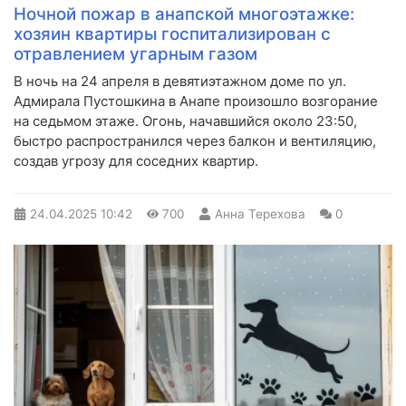
Ночной пожар в анапской многоэтажке:
хозяин квартиры госпитализирован с
отравлением угарным газом
В ночь на 24 апреля в девятиэтажном доме по ул.
Адмирала Пустошкина в Анапе произошло возгорание
на седьмом этаже. Огонь, начавшийся около 23:50,
быстро распространился через балкон и вентиляцию,
создав угрозу для соседних квартир.
24.04.2025
10:42
700
Анна Терехова
0