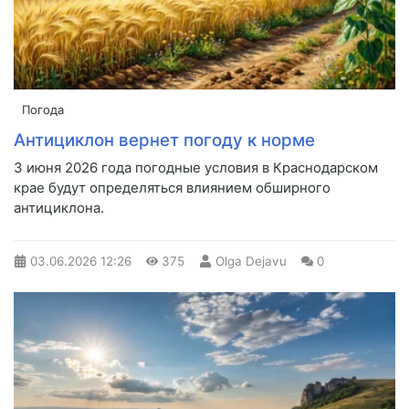
Погода
Антициклон вернет погоду к норме
3 июня 2026 года погодные условия в Краснодарском
крае будут определяться влиянием обширного
антициклона.
03.06.2026
12:26
375
Olga Dejavu
0