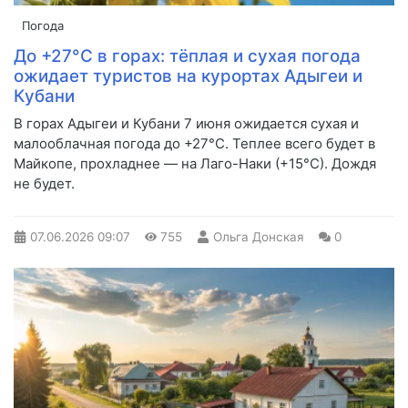
Погода
До +27°С в горах: тёплая и сухая погода
ожидает туристов на курортах Адыгеи и
Кубани
В горах Адыгеи и Кубани 7 июня ожидается сухая и
малооблачная погода до +27°С. Теплее всего будет в
Майкопе, прохладнее — на Лаго-Наки (+15°С). Дождя
не будет.
07.06.2026
09:07
755
Ольга Донская
0