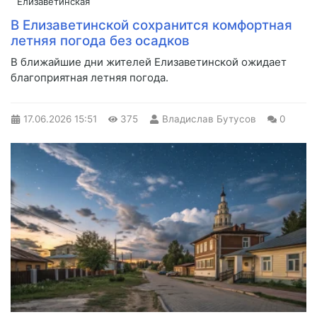
Елизаветинская
В Елизаветинской сохранится комфортная
летняя погода без осадков
В ближайшие дни жителей Елизаветинской ожидает
благоприятная летняя погода.
17.06.2026
15:51
375
Владислав Бутусов
0