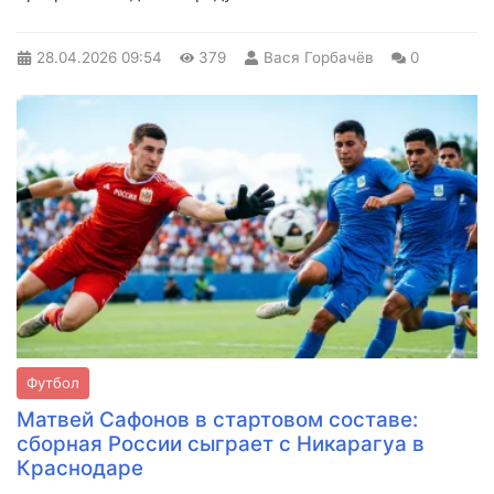
28.04.2026
09:54
379
Вася Горбачёв
0
Футбол
Матвей Сафонов в стартовом составе:
сборная России сыграет с Никарагуа в
Краснодаре