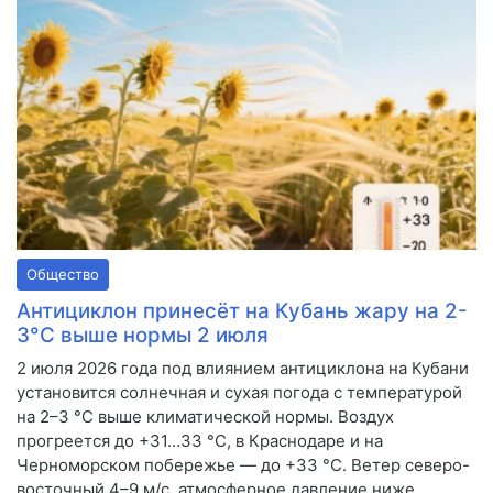
Общество
Антициклон принесёт на Кубань жару на 2-
3°С выше нормы 2 июля
2 июля 2026 года под влиянием антициклона на Кубани
установится солнечная и сухая погода с температурой
на 2–3 °C выше климатической нормы. Воздух
прогреется до +31…33 °C, в Краснодаре и на
Черноморском побережье — до +33 °C. Ветер северо-
восточный 4–9 м/с, атмосферное давление ниже