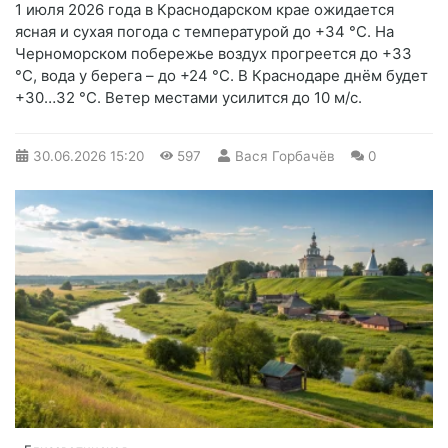
1 июля 2026 года в Краснодарском крае ожидается
ясная и сухая погода с температурой до +34 °С. На
Черноморском побережье воздух прогреется до +33
°С, вода у берега – до +24 °С. В Краснодаре днём будет
+30…32 °С. Ветер местами усилится до 10 м/с.
30.06.2026
15:20
597
Вася Горбачёв
0