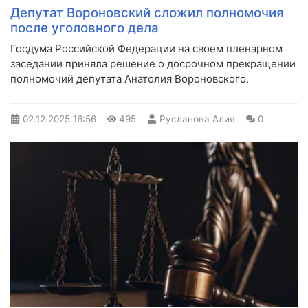
Депутат Вороновский сложил полномочия
после уголовного дела
Госдума Российской Федерации на своем пленарном
заседании приняла решение о досрочном прекращении
полномочий депутата Анатолия Вороновского.
02.12.2025
16:56
495
Русланова Алия
0