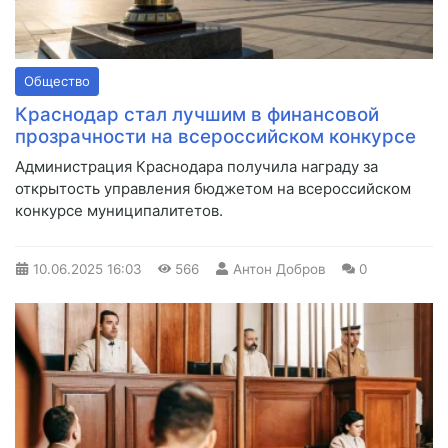
Общество
Краснодар стал лучшим в финансовой
прозрачности на всероссийском конкурсе
Администрация Краснодара получила награду за
открытость управления бюджетом на всероссийском
конкурсе муниципалитетов.
10.06.2025
16:03
566
Антон Добров
0