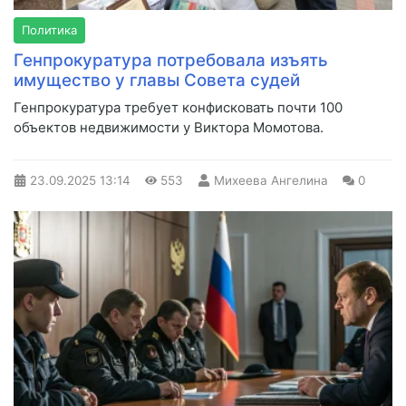
Политика
Генпрокуратура потребовала изъять
имущество у главы Совета судей
Генпрокуратура требует конфисковать почти 100
объектов недвижимости у Виктора Момотова.
23.09.2025
13:14
553
Михеева Ангелина
0