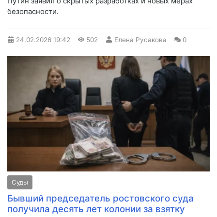
Путин заявил о скрытых разработках и новых мерах
безопасности.
24.02.2026
19:42
502
Елена Русакова
0
Суды
Бывший председатель ростовского суда
получила десять лет колонии за взятку