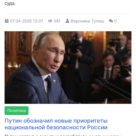
суда.
07.04.2026
13:07
381
Вероника Тулеш
0
Политика
Путин обозначил новые приоритеты
национальной безопасности России