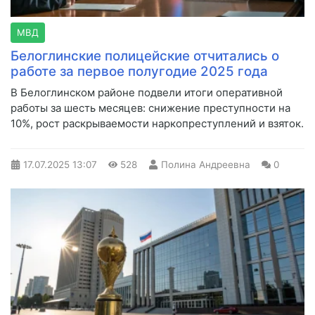
МВД
Белоглинские полицейские отчитались о
работе за первое полугодие 2025 года
В Белоглинском районе подвели итоги оперативной
работы за шесть месяцев: снижение преступности на
10%, рост раскрываемости наркопреступлений и взяток.
17.07.2025
13:07
528
Полина Андреевна
0