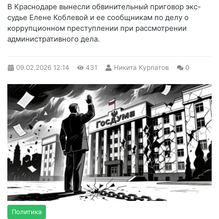
В Краснодаре вынесли обвинительный приговор экс-
судье Елене Коблевой и ее сообщникам по делу о
коррупционном преступлении при рассмотрении
административного дела.
09.02.2026
12:14
431
Никита Курпатов
0
Политика