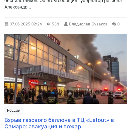
беспилотников. Об этом сообщил губернатор региона
Александр...
07.06.2025
02:24
538
Владислав Бузаков
0
Россия
Взрыв газового баллона в ТЦ «Letout» в
Самаре: эвакуация и пожар