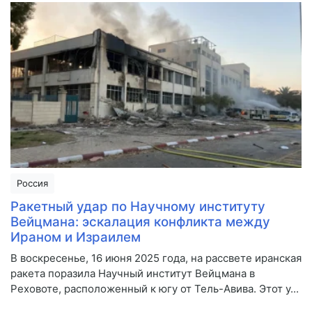
Россия
Ракетный удар по Научному институту
Вейцмана: эскалация конфликта между
Ираном и Израилем
В воскресенье, 16 июня 2025 года, на рассвете иранская
ракета поразила Научный институт Вейцмана в
Реховоте, расположенный к югу от Тель-Авива. Этот у...