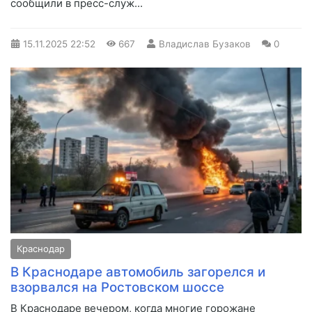
сообщили в пресс-служ...
15.11.2025
22:52
667
Владислав Бузаков
0
Краснодар
В Краснодаре автомобиль загорелся и
взорвался на Ростовском шоссе
В Краснодаре вечером, когда многие горожане