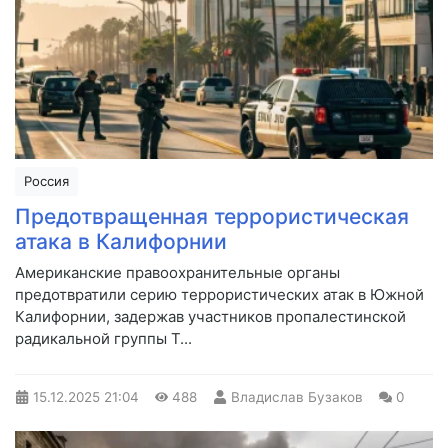
Россия
Предотвращенная террористическая
атака в Калифорнии
Американские правоохранительные органы
предотвратили серию террористических атак в Южной
Калифорнии, задержав участников пропалестинской
радикальной группы T...
15.12.2025
21:04
488
Владислав Бузаков
0