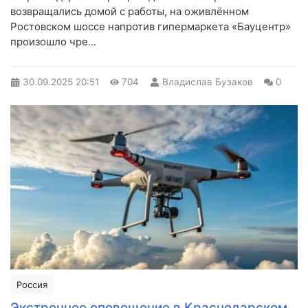
возвращались домой с работы, на оживлённом
Ростовском шоссе напротив гипермаркета «Бауцентр»
произошло чре...
30.09.2025
20:51
704
Владислав Бузаков
0
Россия
Экстренное оповещение в Краснодарском