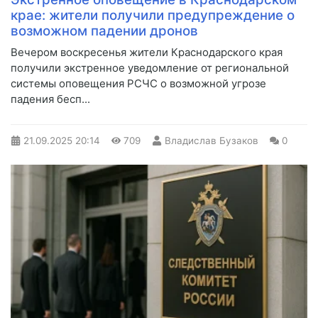
крае: жители получили предупреждение о
возможном падении дронов
Вечером воскресенья жители Краснодарского края
получили экстренное уведомление от региональной
системы оповещения РСЧС о возможной угрозе
падения бесп...
21.09.2025
20:14
709
Владислав Бузаков
0