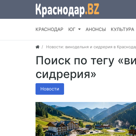
КРАСНОДАР
ЮГ
АНОНСЫ
КУЛЬТУРА
Новости: винодельня и сидрерия в Краснода
Поиск по тегу «в
сидрерия»
Новости