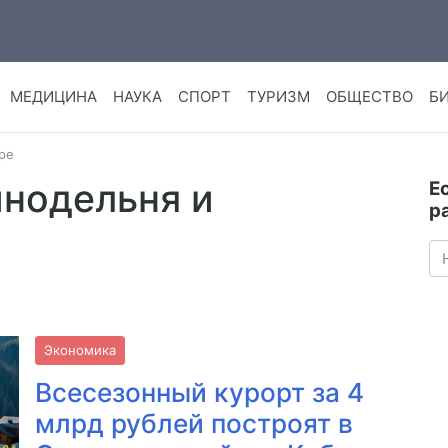
МЕДИЦИНА
НАУКА
СПОРТ
ТУРИЗМ
ОБЩЕСТВО
Б
ре
инодельня и
Е
р
Экономика
Всесезонный курорт за 4
млрд рублей построят в