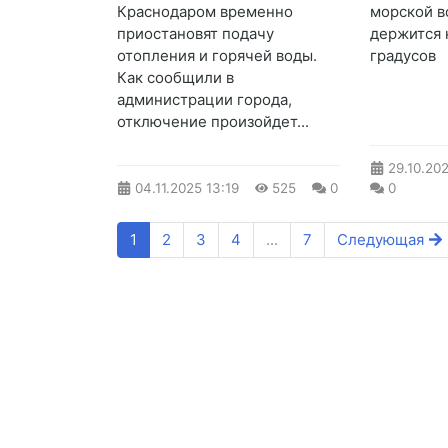
Краснодаром временно
морской в
приостановят подачу
держится 
отопления и горячей воды.
градусов
Как сообщили в
администрации города,
отключение произойдет...
29.10.20
04.11.2025
13:19
525
0
0
1
2
3
4
...
7
Следующая