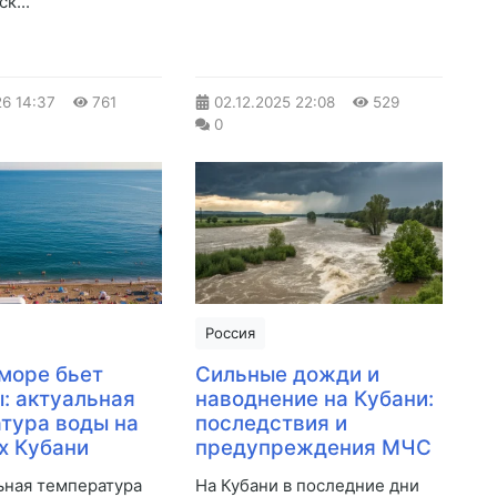
к...
26
14:37
761
02.12.2025
22:08
529
0
Россия
море бьет
Сильные дожди и
: актуальная
наводнение на Кубани:
тура воды на
последствия и
х Кубани
предупреждения МЧС
ная температура
На Кубани в последние дни