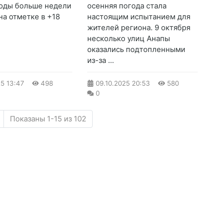
оды больше недели
осенняя погода стала
на отметке в +18
настоящим испытанием для
жителей региона. 9 октября
несколько улиц Анапы
оказались подтопленными
из-за ...
25
13:47
498
09.10.2025
20:53
580
0
Показаны 1-15 из 102