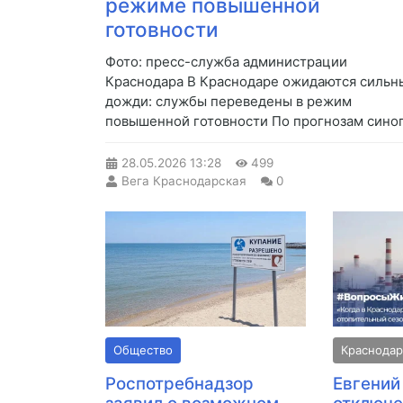
режиме повышенной
готовности
Фото: пресс-служба администрации
Краснодара В Краснодаре ожидаются сильн
дожди: службы переведены в режим
повышенной готовности По прогнозам синоп.
28.05.2026
13:28
499
Вега Краснодарская
0
Общество
Краснода
Роспотребнадзор
Евгений