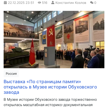
22.12.2025
23:51
516
Константин Козлов
0
Россия
Выставка «По страницам памяти»
открылась в Музее истории Обуховского
завода
В Музее истории Обуховского завода торжественно
открылась масштабная историко-документальная