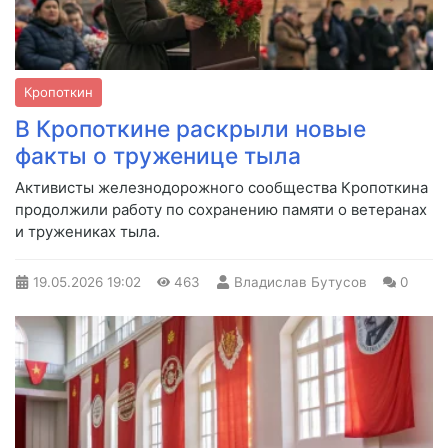
Кропоткин
В Кропоткине раскрыли новые
факты о труженице тыла
Активисты железнодорожного сообщества Кропоткина
продолжили работу по сохранению памяти о ветеранах
и тружениках тыла.
19.05.2026
19:02
463
Владислав Бутусов
0