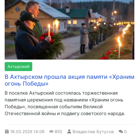
Ахтырский
В Ахтырском прошла акция памяти «Храним
огонь Победы»
В поселке Ахтырский состоялась торжественная
памятная церемония под названием «Храним огонь
Победы», посвященная событиям Великой
Отечественной войны и подвигу советского народа.
18.03.2026
14:09
850
Владислав Бутусов
0