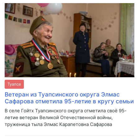
Туапсе
Ветеран из Туапсинского округа Элмас
Сафарова отметила 95-летие в кругу семьи
В селе Гойтх Туапсинского округа отметила своё 95-
летие ветеран Великой Отечественной войны,
труженица тыла Элмас Карапетовна Сафарова