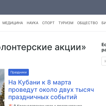
МЕДИЦИНА
НАУКА
СПОРТ
ТУРИЗМ
ОБЩЕСТВО
Б
олонтерские акции»
Е
р
Праздники
На Кубани к 8 марта
проведут около двух тысяч
праздничных событий
🎉 В Краснодарском крае к празднованию