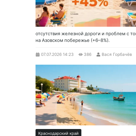
отсутствия железной дороги и проблем с то
на Азовском побережье (+6–8%).
07.07.2026
14:23
386
Вася Горбачёв
Краснодарский край