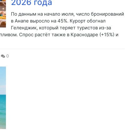
2026 года
По данным на начало июля, число бронирований
в Анапе выросло на 45%. Курорт обогнал
Геленджик, который теряет туристов из-за
пливом. Спрос растёт также в Краснодаре (+15%) и
0