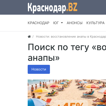
КРАСНОДАР
ЮГ
АНОНСЫ
КУЛЬТУРА
Новости: восстановление анапы в Краснода
Поиск по тегу «в
анапы»
Новости