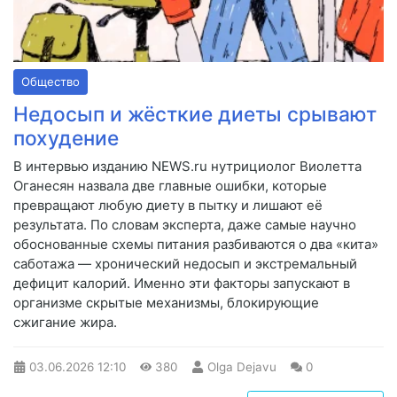
Общество
Недосып и жёсткие диеты срывают
похудение
В интервью изданию NEWS.ru нутрициолог Виолетта
Оганесян назвала две главные ошибки, которые
превращают любую диету в пытку и лишают её
результата. По словам эксперта, даже самые научно
обоснованные схемы питания разбиваются о два «кита»
саботажа — хронический недосып и экстремальный
дефицит калорий. Именно эти факторы запускают в
организме скрытые механизмы, блокирующие
сжигание жира.
03.06.2026
12:10
380
Olga Dejavu
0