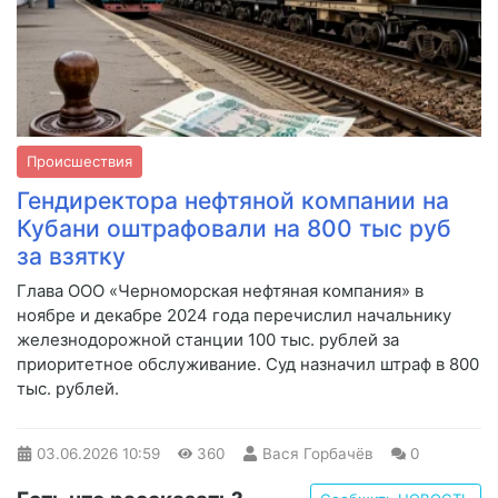
Происшествия
Гендиректора нефтяной компании на
Кубани оштрафовали на 800 тыс руб
за взятку
Глава ООО «Черноморская нефтяная компания» в
ноябре и декабре 2024 года перечислил начальнику
железнодорожной станции 100 тыс. рублей за
приоритетное обслуживание. Суд назначил штраф в 800
тыс. рублей.
03.06.2026
10:59
360
Вася Горбачёв
0