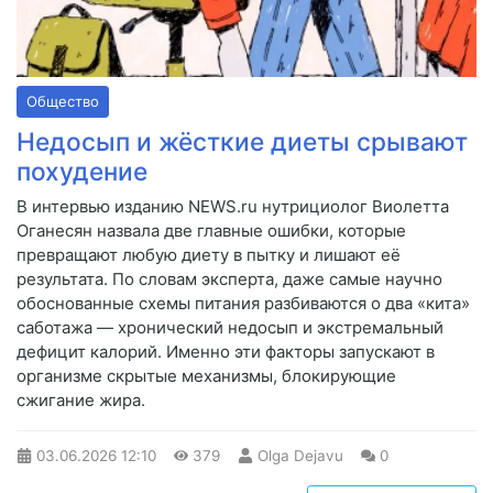
Общество
Недосып и жёсткие диеты срывают
похудение
В интервью изданию NEWS.ru нутрициолог Виолетта
Оганесян назвала две главные ошибки, которые
превращают любую диету в пытку и лишают её
результата. По словам эксперта, даже самые научно
обоснованные схемы питания разбиваются о два «кита»
саботажа — хронический недосып и экстремальный
дефицит калорий. Именно эти факторы запускают в
организме скрытые механизмы, блокирующие
сжигание жира.
03.06.2026
12:10
379
Olga Dejavu
0