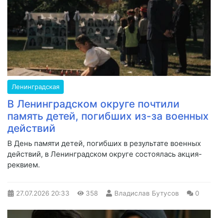
Ленинградская
В Ленинградском округе почтили
память детей, погибших из-за военных
действий
В День памяти детей, погибших в результате военных
действий, в Ленинградском округе состоялась акция-
реквием.
27.07.2026
20:33
358
Владислав Бутусов
0