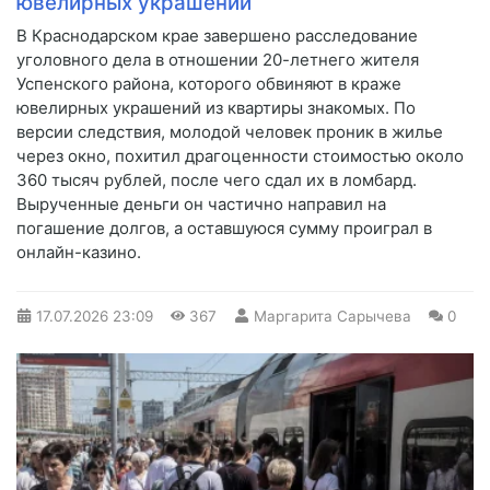
ювелирных украшений
В Краснодарском крае завершено расследование
уголовного дела в отношении 20-летнего жителя
Успенского района, которого обвиняют в краже
ювелирных украшений из квартиры знакомых. По
версии следствия, молодой человек проник в жилье
через окно, похитил драгоценности стоимостью около
360 тысяч рублей, после чего сдал их в ломбард.
Вырученные деньги он частично направил на
погашение долгов, а оставшуюся сумму проиграл в
онлайн-казино.
17.07.2026
23:09
367
Маргарита Сарычева
0