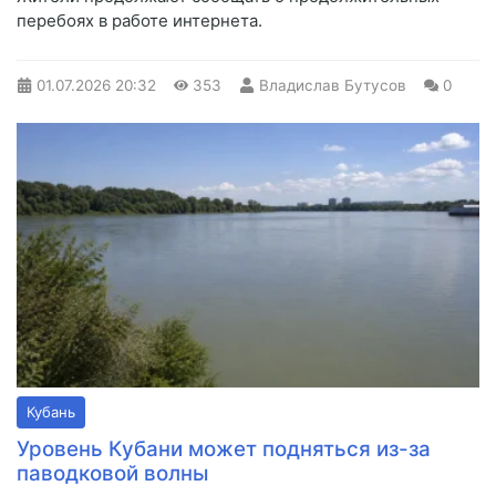
перебоях в работе интернета.
01.07.2026
20:32
353
Владислав Бутусов
0
Кубань
Уровень Кубани может подняться из-за
паводковой волны