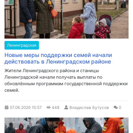
Ленинградская
Новые меры поддержки семей начали
действовать в Ленинградском районе
Жители Ленинградского района и станицы
Ленинградской начали получать выплаты по
обновлённым программам государственной поддержки
семей.
07.06.2026
15:57
448
Владислав Бутусов
0