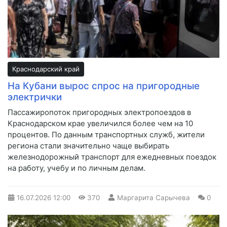
Краснодарский край
На Кубани вырос спрос на пригородные
электрички
Пассажиропоток пригородных электропоездов в
Краснодарском крае увеличился более чем на 10
процентов. По данным транспортных служб, жители
региона стали значительно чаще выбирать
железнодорожный транспорт для ежедневных поездок
на работу, учебу и по личным делам.
16.07.2026
12:00
370
Маргарита Сарычева
0