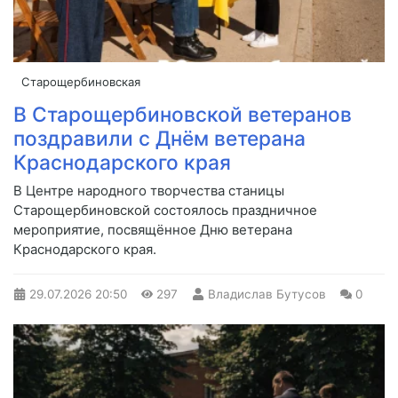
Старощербиновская
В Старощербиновской ветеранов
поздравили с Днём ветерана
Краснодарского края
В Центре народного творчества станицы
Старощербиновской состоялось праздничное
мероприятие, посвящённое Дню ветерана
Краснодарского края.
29.07.2026
20:50
297
Владислав Бутусов
0