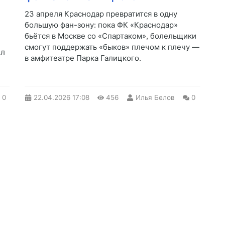
23 апреля Краснодар превратится в одну
большую фан-зону: пока ФК «Краснодар»
бьётся в Москве со «Спартаком», болельщики
смогут поддержать «быков» плечом к плечу —
ел
в амфитеатре Парка Галицкого.
0
22.04.2026
17:08
456
Илья Белов
0