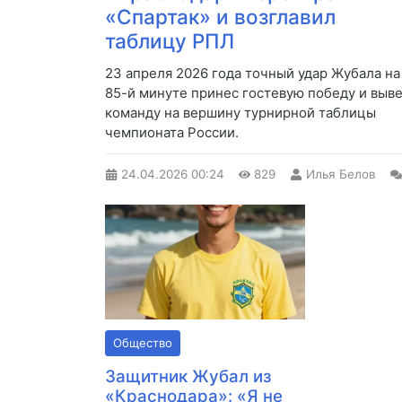
«Спартак» и возглавил
таблицу РПЛ
23 апреля 2026 года точный удар Жубала на
85-й минуте принес гостевую победу и выв
команду на вершину турнирной таблицы
чемпионата России.
24.04.2026
00:24
829
Илья Белов
Общество
Защитник Жубал из
«Краснодара»: «Я не