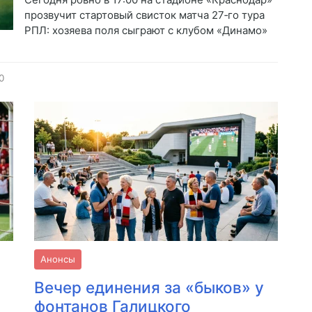
прозвучит стартовый свисток матча 27‑го тура
РПЛ: хозяева поля сыграют с клубом «Динамо»
0
Анонсы
Вечер единения за «быков» у
фонтанов Галицкого