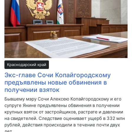
Краснодарский край
Экс-главе Сочи Копайгородскому
предъявлены новые обвинения в
получении взяток
Бывшему мэру Сочи Алексею Копайгородскому и его
супруге Янине предъявлены обвинения в получении
крупных взяток от застройщиков, растрате и давлении
на свидетелей. Следствие оценивает ущерб в 332 млн
рублей, действия происходили в течение почти двух
лет.