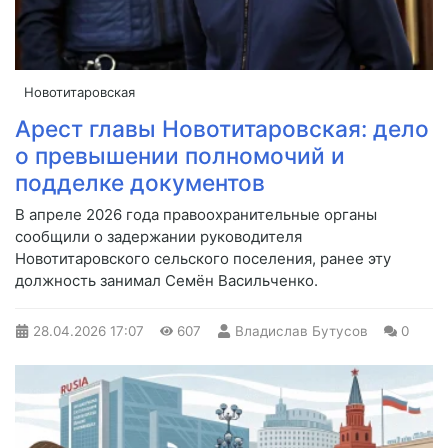
Новотитаровская
Арест главы Новотитаровская: дело
о превышении полномочий и
подделке документов
В апреле 2026 года правоохранительные органы
сообщили о задержании руководителя
Новотитаровского сельского поселения, ранее эту
должность занимал Семён Васильченко.
28.04.2026
17:07
607
Владислав Бутусов
0