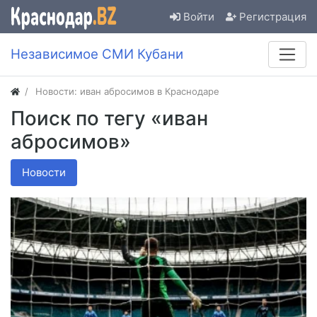
Войти
Регистрация
Независимое СМИ Кубани
Новости: иван абросимов в Краснодаре
Поиск по тегу «иван
абросимов»
Новости