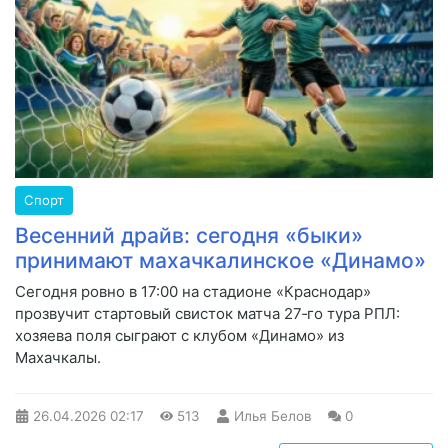
Спорт
Весенний драйв: сегодня «быки»
принимают махачкалинское «Динамо»
Сегодня ровно в 17:00 на стадионе «Краснодар»
прозвучит стартовый свисток матча 27‑го тура РПЛ:
хозяева поля сыграют с клубом «Динамо» из
Махачкалы.
26.04.2026
02:17
513
Илья Белов
0