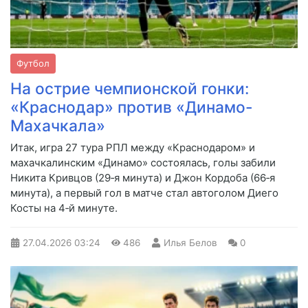
Футбол
На острие чемпионской гонки:
«Краснодар» против «Динамо-
Махачкала»
Итак, игра 27 тура РПЛ между «Краснодаром» и
махачкалинским «Динамо» состоялась, голы забили
Никита Кривцов (29‑я минута) и Джон Кордоба (66‑я
минута), а первый гол в матче стал автоголом Диего
Косты на 4‑й минуте.
27.04.2026
03:24
486
Илья Белов
0