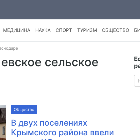
МЕДИЦИНА
НАУКА
СПОРТ
ТУРИЗМ
ОБЩЕСТВО
Б
раснодаре
иевское сельское
Е
р
Общество
В двух поселениях
Крымского района ввели