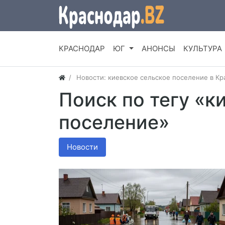
КРАСНОДАР
ЮГ
АНОНСЫ
КУЛЬТУРА
Новости: киевское сельское поселение в К
Поиск по тегу «к
поселение»
Новости